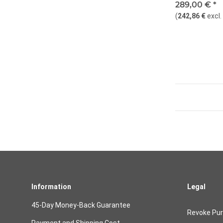
289,00 €
*
(
242,86 €
excl
Information
Legal
45-Day Money-Back Guarantee
Revoke Pu
Payment and Shipping Cost