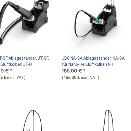
T-SF Ablageständer, JT-SF,
JBC NA-SA Ablageständer, NA-SA,
ißluftkolben JT-D
für Nano-Heißluftkolben NH
00 €
*
186,00 €
*
6 €
excl. VAT
)
(
156,30 €
excl. VAT
)