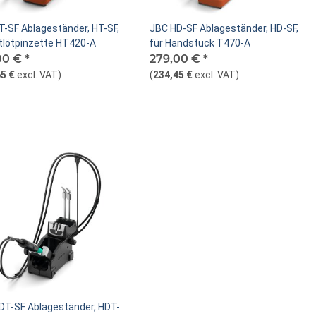
T-SF Ablageständer, HT-SF,
JBC HD-SF Ablageständer, HD-SF,
ntlötpinzette HT420-A
für Handstück T470-A
00 €
*
279,00 €
*
5 €
excl. VAT
)
(
234,45 €
excl. VAT
)
DT-SF Ablageständer, HDT-