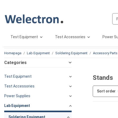
Test Equipment
Test Accessories
Power Su
Homepage
Lab Equipment
Soldering Equipment
Accessory Parts
Categories
Stands
Test Equipment
Test Accessories
Sort order
Power Supplies
Lab Equipment
Soldering Equipment