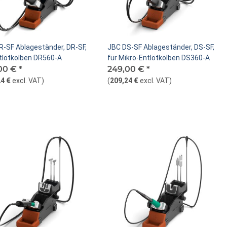
R-SF Ablageständer, DR-SF,
JBC DS-SF Ablageständer, DS-SF,
ntlötkolben DR560-A
für Mikro-Entlötkolben DS360-A
00 €
*
249,00 €
*
4 €
excl. VAT
)
(
209,24 €
excl. VAT
)