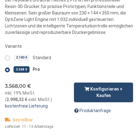
Resin-3D-Drucker für präzise Prototypen, Funktionsteile und
Kleinserien. Sein großer Bauraum von 230 × 144 × 350 mm, die
OptiZone Light Engine mit 1.032 individuell gesteuerten
Lichtzonen und die intelligente Temperaturkontrolle ermöglichen
zuverlässige und reproduzierbare Druckergebnisse.
Variante
Standard
2.140 €
Pro
3.568 €
3.568,00 €
Konfigurieren +
inkl. 19% MwSt.
Kaufen
(
2.998,32 €
exkl. MwSt.
)
kostenfreie Lieferung
Produktanfrage
bestellbar
Lieferzeit:
11 - 13 Arbeitstage