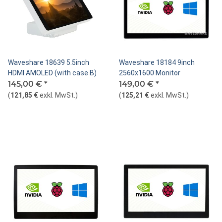
Waveshare 18639 5.5inch
Waveshare 18184 9inch
HDMI AMOLED (with case B)
2560x1600 Monitor
145,00 €
*
149,00 €
*
(
121,85 €
exkl. MwSt.
)
(
125,21 €
exkl. MwSt.
)