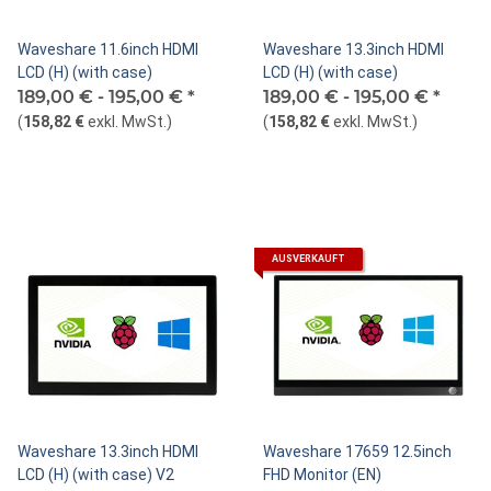
Waveshare 11.6inch HDMI
Waveshare 13.3inch HDMI
LCD (H) (with case)
LCD (H) (with case)
189,00 € -
195,00 €
*
189,00 € -
195,00 €
*
(
158,82 €
exkl. MwSt.
)
(
158,82 €
exkl. MwSt.
)
AUSVERKAUFT
Waveshare 13.3inch HDMI
Waveshare 17659 12.5inch
LCD (H) (with case) V2
FHD Monitor (EN)