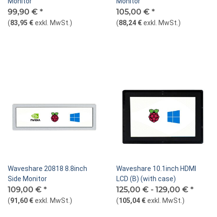
Monitor
Monitor
99,90 €
*
105,00 €
*
(
83,95 €
exkl. MwSt.
)
(
88,24 €
exkl. MwSt.
)
Waveshare 20818 8.8inch
Waveshare 10.1inch HDMI
Side Monitor
LCD (B) (with case)
109,00 €
*
125,00 € -
129,00 €
*
(
91,60 €
exkl. MwSt.
)
(
105,04 €
exkl. MwSt.
)