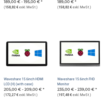
189,00 € -
195,00 €
*
189,00 €
*
(
158,82 €
exkl. MwSt.
)
(
158,82 €
exkl. MwSt.
)
Waveshare 15.6inch HDMI
Waveshare 15.6inch FHD
LCD (H) (with case)
Monitor
205,00 € -
209,00 €
*
235,00 € -
239,00 €
*
(
172,27 €
exkl. MwSt.
)
(
197,48 €
exkl. MwSt.
)