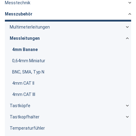
Messtechnik
Messzubehör
Multimeterleitungen
Messleitungen
4mm Banane
0,64mm Miniatur
BNC, SMA, Typ N
4mm CAT II
4mm CAT III
Tastköpfe
Tastkopfhalter
Temperaturfühler