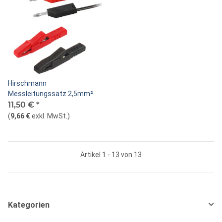
Hirschmann
Messleitungssatz 2,5mm²
11,50 €
*
(
9,66 €
exkl. MwSt.
)
Artikel 1 - 13 von 13
Kategorien