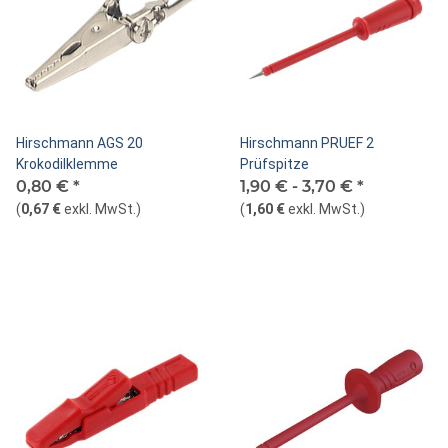
Hirschmann AGS 20
Hirschmann PRUEF 2
Krokodilklemme
Prüfspitze
0,80 €
*
1,90 € -
3,70 €
*
(
0,67 €
exkl. MwSt.
)
(
1,60 €
exkl. MwSt.
)