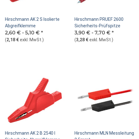
Hirschmann AK 2 S Isolierte
Hirschmann PRUEF 2600
Abgreifklemme
Sicherheits-Prüfspitze
2,60 € -
5,10 €
*
3,90 € -
7,70 €
*
(
2,18 €
exkl. MwSt.
)
(
3,28 €
exkl. MwSt.
)
Hirschmann AK 2 B 2540 I
Hirschmann MLN Messleitung