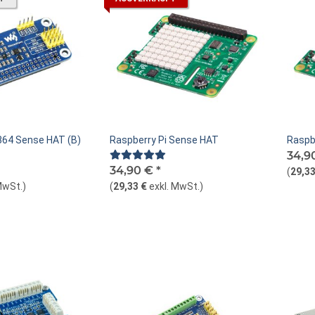
64 Sense HAT (B)
Raspberry Pi Sense HAT
Raspbe
34,9
34,90 €
*
(
29,33
MwSt.
)
(
29,33 €
exkl. MwSt.
)