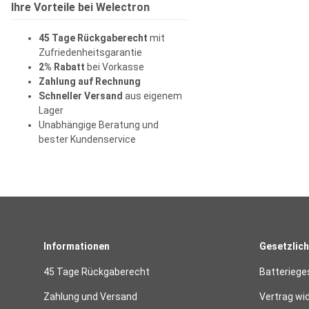
Ihre Vorteile bei Welectron
45 Tage Rückgaberecht
mit
Zufriedenheitsgarantie
2% Rabatt
bei Vorkasse
Zahlung auf Rechnung
Schneller Versand
aus eigenem
Lager
Unabhängige Beratung und
bester Kundenservice
Informationen
Gesetzlich
45 Tage Rückgaberecht
Batteriege
Zahlung und Versand
Vertrag wi