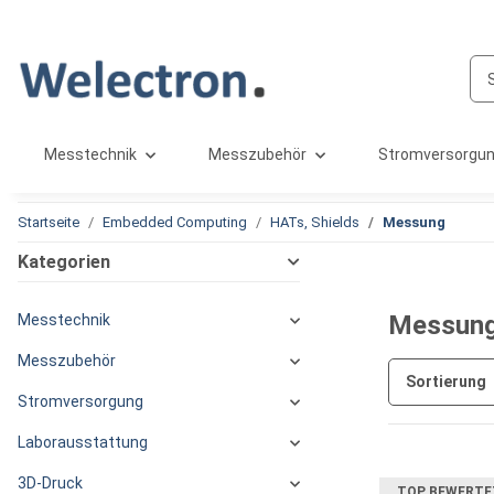
Messtechnik
Messzubehör
Stromversorgu
Startseite
Embedded Computing
HATs, Shields
Messung
Kategorien
Messun
Messtechnik
Messzubehör
Sortierung
Stromversorgung
Laborausstattung
3D-Druck
TOP BEWERTE