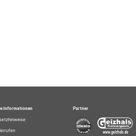
e Informationen
Partner
setzhinweise
derrufen