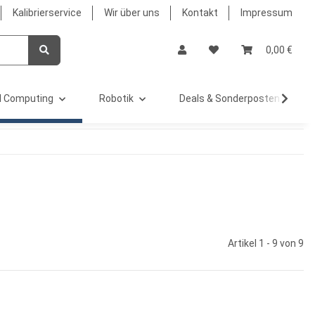
Kalibrierservice
Wir über uns
Kontakt
Impressum
0,00 €
 Computing
Robotik
Deals & Sonderposten %
Artikel 1 - 9 von 9