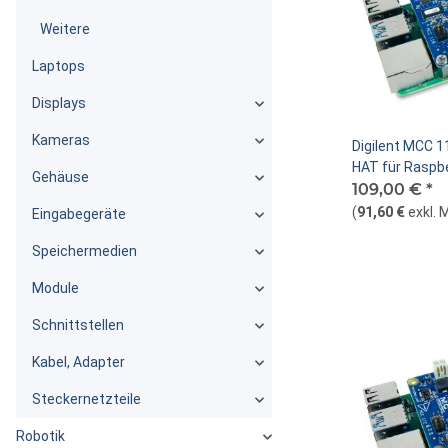
Weitere
Laptops
Displays
Kameras
Digilent MCC 1
HAT für Raspber
Gehäuse
109,00 €
*
(
91,60 €
exkl. 
Eingabegeräte
Speichermedien
Module
Schnittstellen
Kabel, Adapter
Steckernetzteile
Robotik