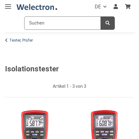
DE
Tester, Prüfer
Isolationstester
Artikel 1 - 3 von 3