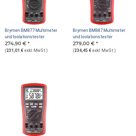
Brymen BM877 Multimeter
Brymen BM887 Multimeter
und Isolationstester
und Isolationstester
274,90 €
*
279,00 €
*
(
231,01 €
exkl. MwSt.
)
(
234,45 €
exkl. MwSt.
)