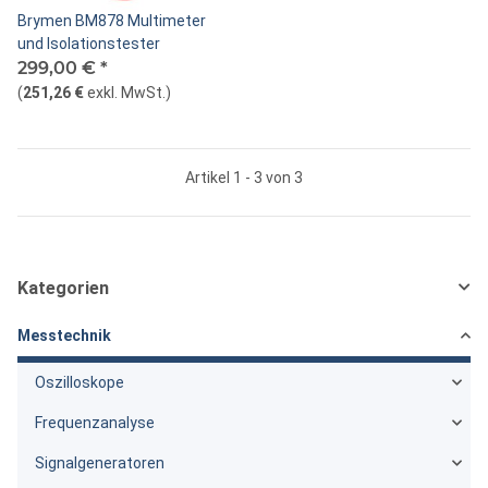
Brymen BM878 Multimeter
und Isolationstester
299,00 €
*
(
251,26 €
exkl. MwSt.
)
Artikel 1 - 3 von 3
Kategorien
Messtechnik
Oszilloskope
Frequenzanalyse
Signalgeneratoren