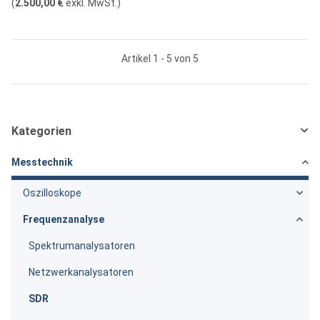
(
2.500,00 €
exkl. MwSt.
)
Artikel 1 - 5 von 5
Kategorien
Messtechnik
Oszilloskope
Frequenzanalyse
Spektrumanalysatoren
Netzwerkanalysatoren
SDR