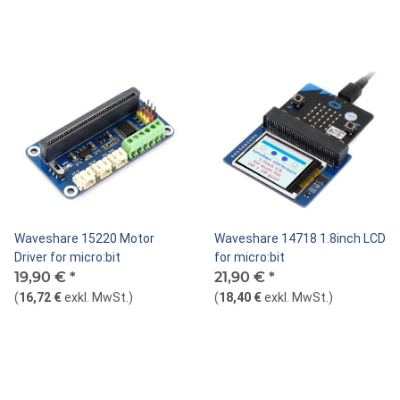
Waveshare 15220 Motor
Waveshare 14718 1.8inch LCD
Driver for micro:bit
for micro:bit
19,90 €
*
21,90 €
*
(
16,72 €
exkl. MwSt.
)
(
18,40 €
exkl. MwSt.
)