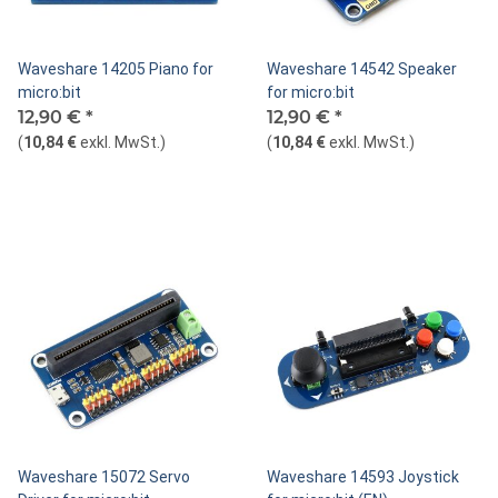
Waveshare 14205 Piano for
Waveshare 14542 Speaker
micro:bit
for micro:bit
12,90 €
*
12,90 €
*
(
10,84 €
exkl. MwSt.
)
(
10,84 €
exkl. MwSt.
)
Waveshare 15072 Servo
Waveshare 14593 Joystick