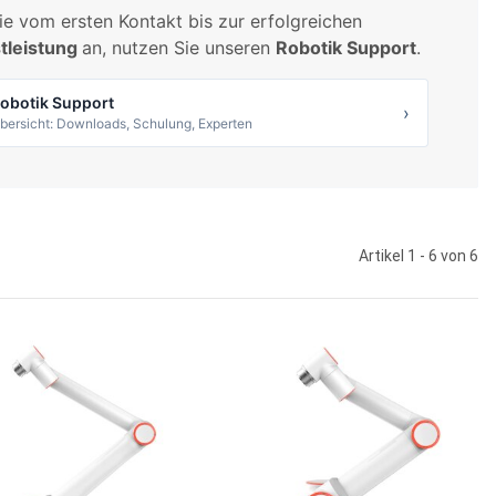
ie vom ersten Kontakt bis zur erfolgreichen
stleistung
an, nutzen Sie unseren
Robotik Support
.
obotik Support
›
bersicht: Downloads, Schulung, Experten
Artikel 1 - 6 von 6