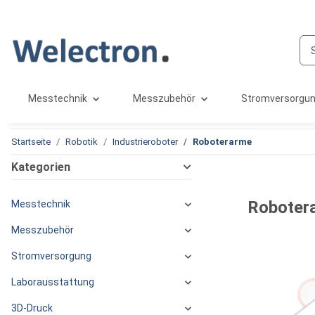
Messtechnik
Messzubehör
Stromversorgu
Startseite
Robotik
Industrieroboter
Roboterarme
Kategorien
Roboter
Messtechnik
Messzubehör
Stromversorgung
Laborausstattung
3D-Druck