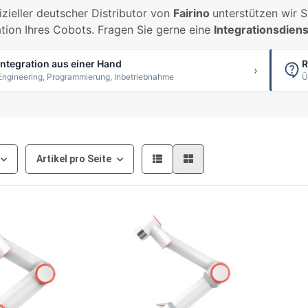
fizieller deutscher Distributor von
Fairino
unterstützen wir S
ation Ihres Cobots. Fragen Sie gerne eine
Integrationsdien
Integration aus einer Hand
R
›
Engineering, Programmierung, Inbetriebnahme
Ü
Artikel pro Seite