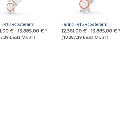
no FR10 Roboterarm
Fairino FR16 Roboterarm
1,00 € -
13.885,00 €
*
12.361,00 € -
13.885,00 €
*
7,39 €
exkl. MwSt.
)
(
10.387,39 €
exkl. MwSt.
)