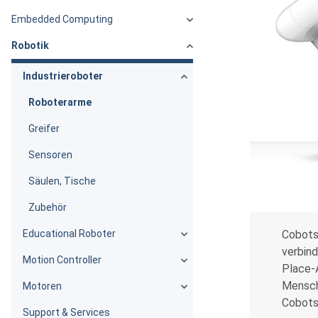
Embedded Computing
Robotik
Industrieroboter
Roboterarme
Greifer
Sensoren
Säulen, Tische
Zubehör
Educational Roboter
Cobots
verbind
Motion Controller
Place-A
Mensch
Motoren
Cobots 
Support & Services