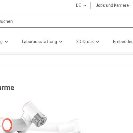
DE
Jobs und Karriere
ng
Laborausstattung
3D-Druck
Embedded
arme