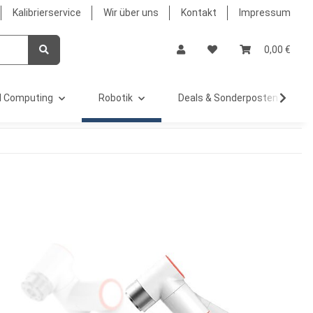
Kalibrierservice
Wir über uns
Kontakt
Impressum
0,00 €
 Computing
Robotik
Deals & Sonderposten %