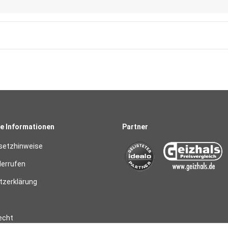
e Informationen
Partner
setzhinweise
derrufen
zerklärung
echt