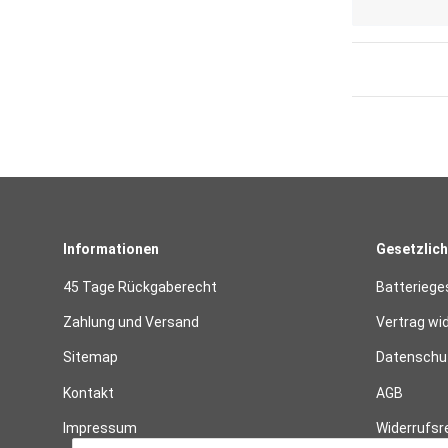
Informationen
Gesetzlich
45 Tage Rückgaberecht
Batteriege
Zahlung und Versand
Vertrag wi
Sitemap
Datenschut
Kontakt
AGB
Impressum
Widerrufsr