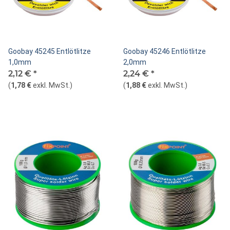
Goobay 45245 Entlötlitze
Goobay 45246 Entlötlitze
1,0mm
2,0mm
2,12 €
*
2,24 €
*
(
1,78 €
exkl. MwSt.
)
(
1,88 €
exkl. MwSt.
)