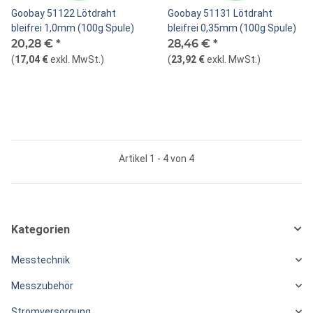
Goobay 51122 Lötdraht
Goobay 51131 Lötdraht
bleifrei 1,0mm (100g Spule)
bleifrei 0,35mm (100g Spule)
20,28 €
*
28,46 €
*
(
17,04 €
exkl. MwSt.
)
(
23,92 €
exkl. MwSt.
)
Artikel 1 - 4 von 4
Kategorien
Messtechnik
Messzubehör
Stromversorgung