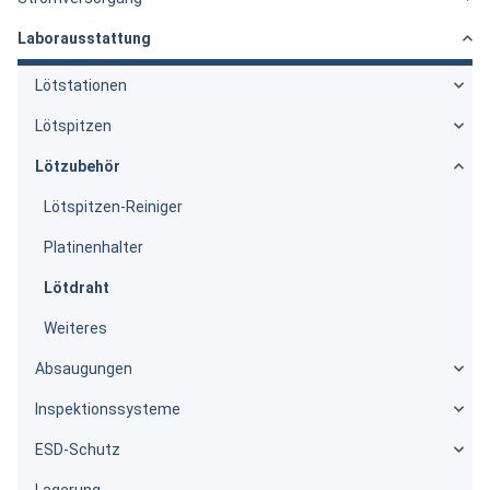
Laborausstattung
Lötstationen
Lötspitzen
Lötzubehör
Lötspitzen-Reiniger
Platinenhalter
Lötdraht
Weiteres
Absaugungen
Inspektionssysteme
ESD-Schutz
Lagerung