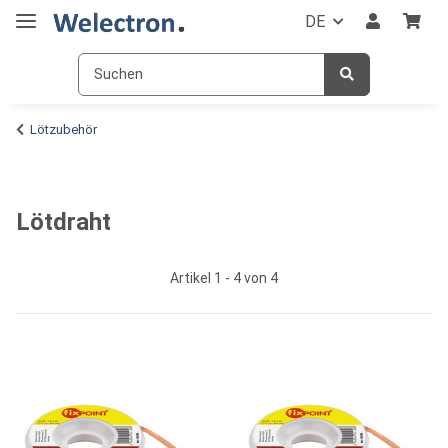
DE
Lötzubehör
Lötdraht
Artikel 1 - 4 von 4