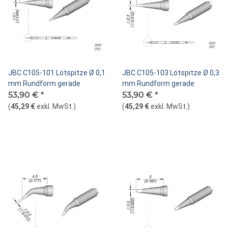
JBC C105-101 Lötspitze Ø 0,1
JBC C105-103 Lötspitze Ø 0,3
mm Rundform gerade
mm Rundform gerade
53,90 €
*
53,90 €
*
(
45,29 €
exkl. MwSt.
)
(
45,29 €
exkl. MwSt.
)