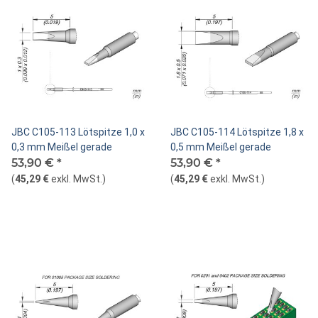
JBC C105-113 Lötspitze 1,0 x
JBC C105-114 Lötspitze 1,8 x
0,3 mm Meißel gerade
0,5 mm Meißel gerade
53,90 €
*
53,90 €
*
(
45,29 €
exkl. MwSt.
)
(
45,29 €
exkl. MwSt.
)