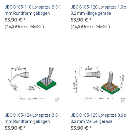
JBC C105-118 Lötspitze Ø 0,1
JBC C105-120 Lötspitze 1,0 x
mm Rundform gebogen
0,2 mm Klinge gerade
53,90 €
*
53,90 €
*
(
45,29 €
exkl. MwSt.
)
(
45,29 €
exkl. MwSt.
)
JBC C105-124 Lötspitze Ø 0,1
JBC C105-125 Lötspitze 0,6 x
mm Rundform gebogen
0,3 mm Meißel gerade
53,90 €
*
53,90 €
*