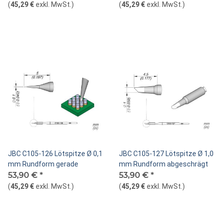
(
45,29 €
exkl. MwSt.
)
(
45,29 €
exkl. MwSt.
)
JBC C105-126 Lötspitze Ø 0,1
JBC C105-127 Lötspitze Ø 1,0
mm Rundform gerade
mm Rundform abgeschrägt
53,90 €
*
53,90 €
*
(
45,29 €
exkl. MwSt.
)
(
45,29 €
exkl. MwSt.
)