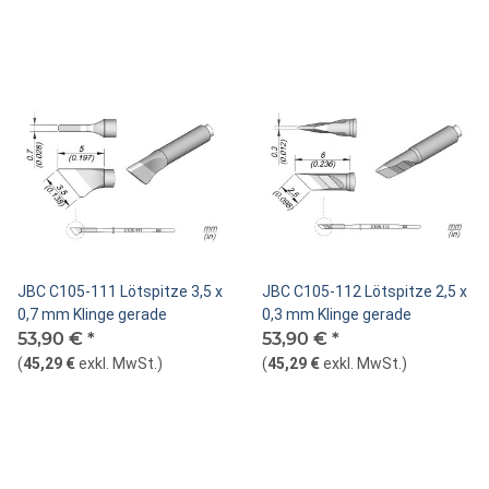
JBC C105-111 Lötspitze 3,5 x
JBC C105-112 Lötspitze 2,5 x
0,7 mm Klinge gerade
0,3 mm Klinge gerade
53,90 €
*
53,90 €
*
(
45,29 €
exkl. MwSt.
)
(
45,29 €
exkl. MwSt.
)