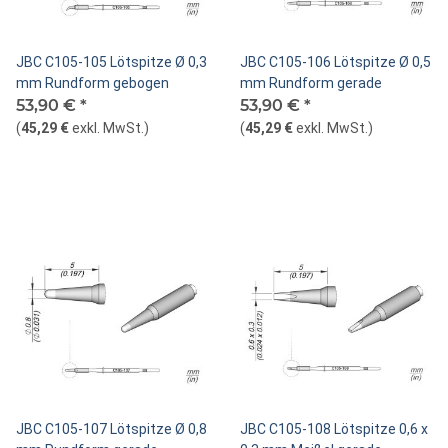
JBC C105-105 Lötspitze Ø 0,3
JBC C105-106 Lötspitze Ø 0,5
mm Rundform gebogen
mm Rundform gerade
53,90 €
*
53,90 €
*
(
45,29 €
exkl. MwSt.
)
(
45,29 €
exkl. MwSt.
)
JBC C105-107 Lötspitze Ø 0,8
JBC C105-108 Lötspitze 0,6 x