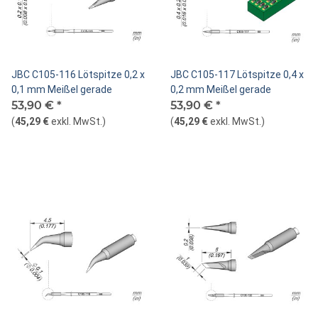
JBC C105-116 Lötspitze 0,2 x
JBC C105-117 Lötspitze 0,4 x
0,1 mm Meißel gerade
0,2 mm Meißel gerade
53,90 €
*
53,90 €
*
(
45,29 €
exkl. MwSt.
)
(
45,29 €
exkl. MwSt.
)