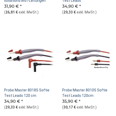
Isolationstest-Leitungen
Test Leads
31,90 €
*
34,90 €
*
(
26,81 €
exkl. MwSt.
)
(
29,33 €
exkl. MwSt.
)
Probe Master 8018S Softie
Probe Master 8010S Softie
Test Leads 120 cm
Test Leads 120cm
34,90 €
*
35,90 €
*
(
29,33 €
exkl. MwSt.
)
(
30,17 €
exkl. MwSt.
)