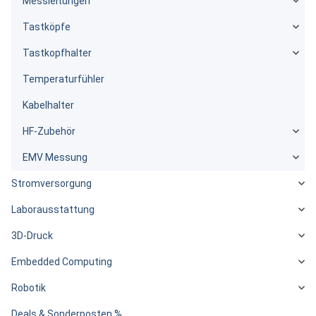
Messleitungen
Tastköpfe
Tastkopfhalter
Temperaturfühler
Kabelhalter
HF-Zubehör
EMV Messung
Stromversorgung
Laborausstattung
3D-Druck
Embedded Computing
Robotik
Deals & Sonderposten %