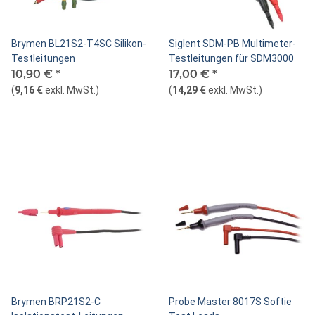
Brymen BL21S2-T4SC Silikon-
Siglent SDM-PB Multimeter-
Testleitungen
Testleitungen für SDM3000
10,90 €
*
17,00 €
*
(
9,16 €
exkl. MwSt.
)
(
14,29 €
exkl. MwSt.
)
Brymen BRP21S2-C
Probe Master 8017S Softie