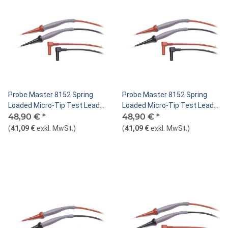
Probe Master 8152 Spring
Probe Master 8152 Spring
Loaded Micro-Tip Test Leads
Loaded Micro-Tip Test Leads
120cm
48,90 €
*
90cm
48,90 €
*
(
41,09 €
exkl. MwSt.
)
(
41,09 €
exkl. MwSt.
)