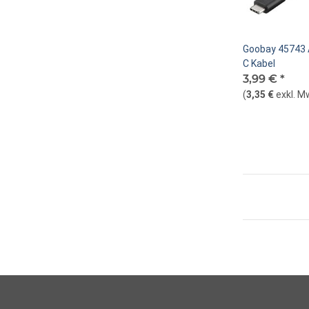
Goobay 45743 
C Kabel
3,99 €
*
(
3,35 €
exkl. M