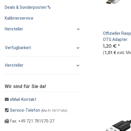
Deals & Sonderposten %
Kalibrierservice
Hersteller
Offizieller Ras
OTG Adapter
1,20 €
*
Verfügbarkeit
(
1,01 €
exkl. M
Hersteller
Wir sind für Sie da!
eMail-Kontakt
Service-Telefon
(Mo-Fr 10-17 Uhr)
Fax: +49 721 781570-27