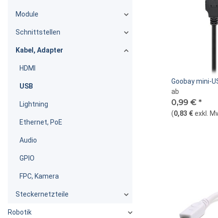
Module
Schnittstellen
Kabel, Adapter
HDMI
Goobay mini-US
USB
ab
0,99 €
*
Lightning
(
0,83 €
exkl. M
Ethernet, PoE
Audio
GPIO
FPC, Kamera
Steckernetzteile
Robotik