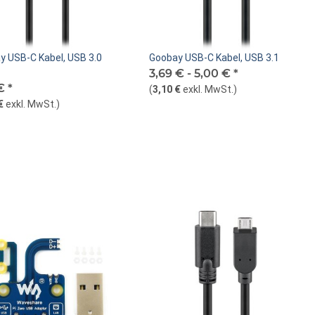
y USB-C Kabel, USB 3.0
Goobay USB-C Kabel, USB 3.1
3,69 € -
5,00 €
*
 €
*
(
3,10 €
exkl. MwSt.
)
€
exkl. MwSt.
)