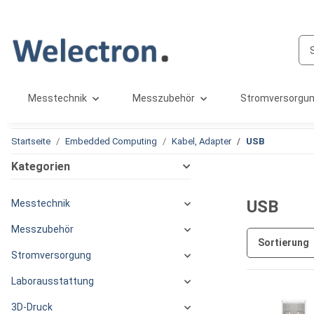
Messtechnik
Messzubehör
Stromversorgu
Startseite
Embedded Computing
Kabel, Adapter
USB
Kategorien
USB
Messtechnik
Messzubehör
Sortierung
Stromversorgung
Laborausstattung
3D-Druck