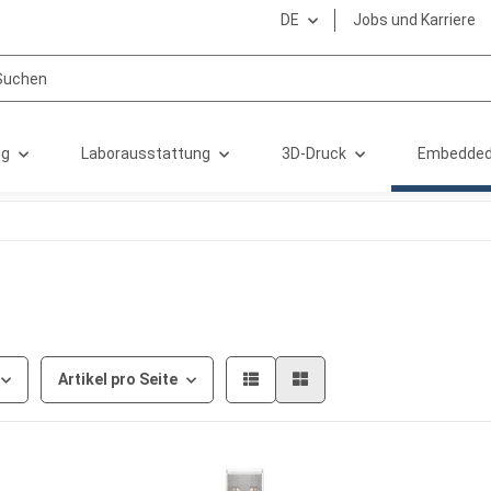
DE
Jobs und Karriere
ng
Laborausstattung
3D-Druck
Embedded
Artikel pro Seite