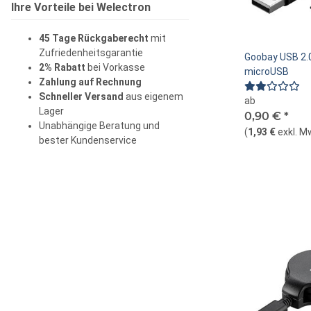
Ihre Vorteile bei Welectron
45 Tage Rückgaberecht
mit
Zufriedenheitsgarantie
Goobay USB 2.0
2% Rabatt
bei Vorkasse
microUSB
Zahlung auf Rechnung
Schneller Versand
aus eigenem
ab
Lager
0,90 €
*
Unabhängige Beratung und
(
1,93 €
exkl. M
bester Kundenservice