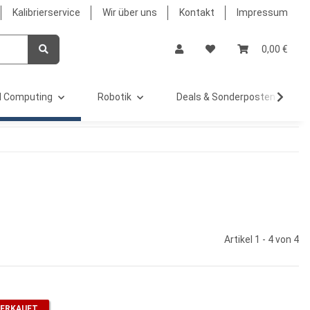
Kalibrierservice
Wir über uns
Kontakt
Impressum
0,00 €
 Computing
Robotik
Deals & Sonderposten %
Artikel 1 - 4 von 4
ERKAUFT