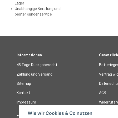
Lager
Unabhängige Beratung und
bester Kundenservice
Informationen
Gesetzlich
45 Tage Rückgaberecht
Batteriege
Zahlung und Versand
Vertrag wi
Sitemap
Datenschut
Kontakt
AGB
Impressum
Widerrufsr
Wie wir Cookies & Co nutzen
Follow Us
Widerruf