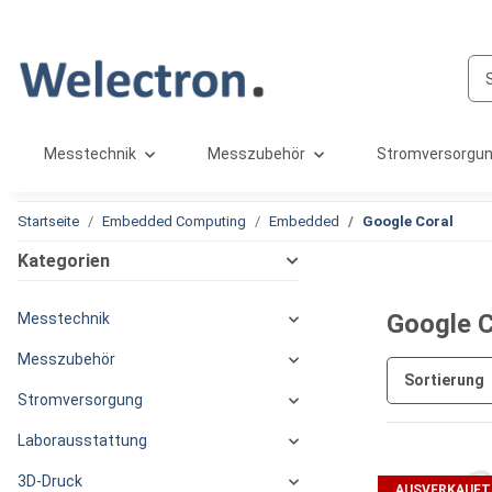
Messtechnik
Messzubehör
Stromversorgu
Startseite
Embedded Computing
Embedded
Google Coral
Kategorien
Google C
Messtechnik
Messzubehör
Sortierung
Stromversorgung
Laborausstattung
3D-Druck
AUSVERKAUFT