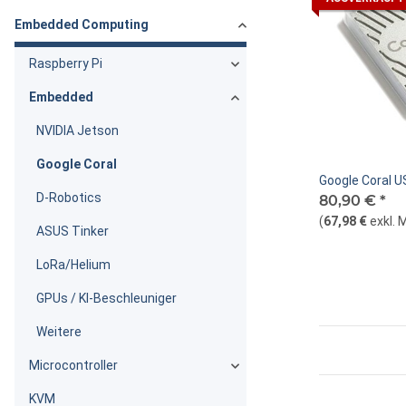
Embedded Computing
Raspberry Pi
Embedded
NVIDIA Jetson
Google Coral
Google Coral U
D-Robotics
80,90 €
*
(
67,98 €
exkl. 
ASUS Tinker
LoRa/Helium
GPUs / KI-Beschleuniger
Weitere
Microcontroller
KVM