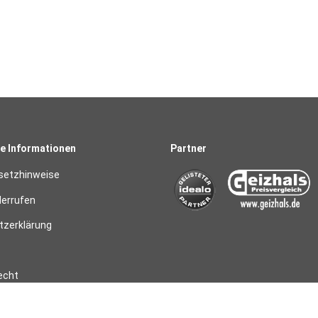
e Informationen
Partner
setzhinweise
derrufen
zerklärung
echt