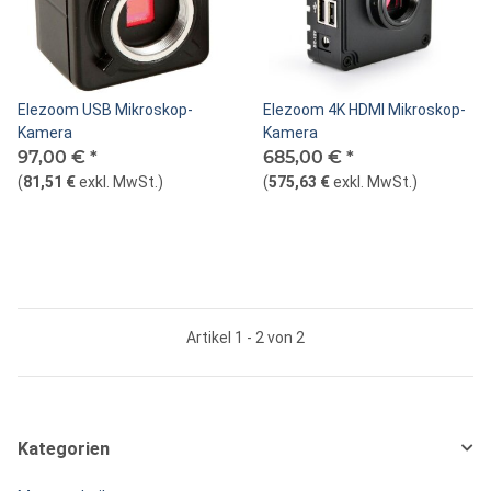
Elezoom USB Mikroskop-
Elezoom 4K HDMI Mikroskop-
Kamera
Kamera
97,00 €
*
685,00 €
*
(
81,51 €
exkl. MwSt.
)
(
575,63 €
exkl. MwSt.
)
Artikel 1 - 2 von 2
Kategorien