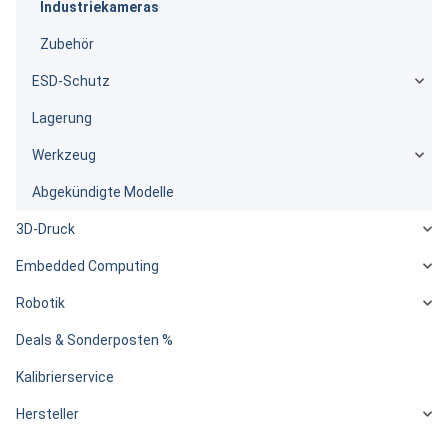
Industriekameras
Zubehör
ESD-Schutz
Lagerung
Werkzeug
Abgekündigte Modelle
3D-Druck
Embedded Computing
Robotik
Deals & Sonderposten %
Kalibrierservice
Hersteller