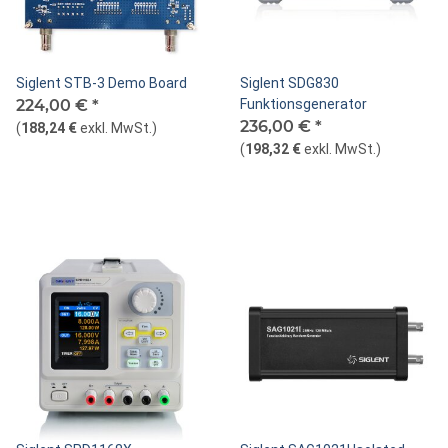
Siglent STB-3 Demo Board
Siglent SDG830
224,00 €
*
Funktionsgenerator
236,00 €
*
(
188,24 €
exkl. MwSt.
)
(
198,32 €
exkl. MwSt.
)