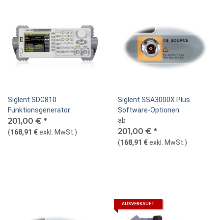
Siglent SDG810
Siglent SSA3000X Plus
Funktionsgenerator
Software-Optionen
201,00 €
*
ab
201,00 €
*
(
168,91 €
exkl. MwSt.
)
(
168,91 €
exkl. MwSt.
)
AUSVERKAUFT