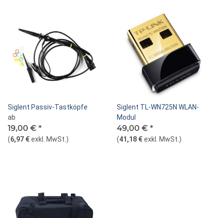
Siglent Passiv-Tastköpfe
Siglent TL-WN725N WLAN-
ab
Modul
19,00 €
*
49,00 €
*
(
6,97 €
exkl. MwSt.
)
(
41,18 €
exkl. MwSt.
)