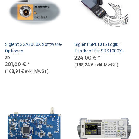
Siglent SSA3000X Software-
Siglent SPL1016 Logik-
Optionen
Tastkopf für SDS1000X+
ab
224,00 €
*
201,00 €
*
(
188,24 €
exkl. MwSt.
)
(
168,91 €
exkl. MwSt.
)