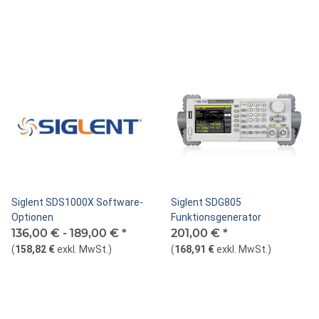
Siglent SDS1000X Software-
Siglent SDG805
Optionen
Funktionsgenerator
136,00 € -
189,00 €
*
201,00 €
*
(
158,82 €
exkl. MwSt.
)
(
168,91 €
exkl. MwSt.
)