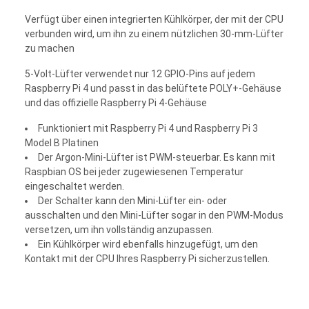
Verfügt über einen integrierten Kühlkörper, der mit der CPU
verbunden wird, um ihn zu einem nützlichen 30-mm-Lüfter
zu machen
5-Volt-Lüfter verwendet nur 12 GPIO-Pins auf jedem
Raspberry Pi 4 und passt in das belüftete POLY+-Gehäuse
und das offizielle Raspberry Pi 4-Gehäuse
Funktioniert mit Raspberry Pi 4 und Raspberry Pi 3
Model B Platinen
Der Argon-Mini-Lüfter ist PWM-steuerbar. Es kann mit
Raspbian OS bei jeder zugewiesenen Temperatur
eingeschaltet werden.
Der Schalter kann den Mini-Lüfter ein- oder
ausschalten und den Mini-Lüfter sogar in den PWM-Modus
versetzen, um ihn vollständig anzupassen.
Ein Kühlkörper wird ebenfalls hinzugefügt, um den
Kontakt mit der CPU Ihres Raspberry Pi sicherzustellen.