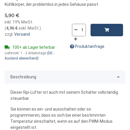
Kühlkörper, der problemlos in jedes Gehäuse passt.
5,90 €
inkl. 19% MwSt.
(
4,96 €
exkl. MwSt.
)
zzgl.
Versand
Produktanfrage
100+ ab Lager lieferbar
Lieferzeit:
1 - 3 Arbeitstage
(DE -
Ausland abweichend)
Beschreibung
Dieser Rpi-Lüfter ist auch mit seinem Schalter vollständig
steuerbar.
Sie können es ein- und ausschalten oder so
programmieren, dass es sich bei einer bestimmten
Temperatur einschaltet, wenn es auf den PWM-Modus
eingestellt ist.