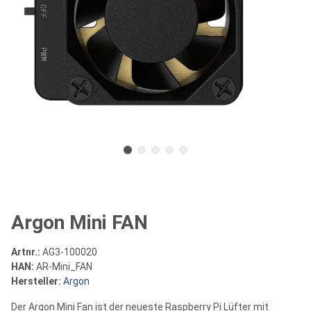
Argon Mini FAN
Artnr.:
AG3-100020
HAN:
AR-Mini_FAN
Hersteller:
Argon
Der Argon Mini Fan ist der neueste Raspberry Pi Lüfter mit