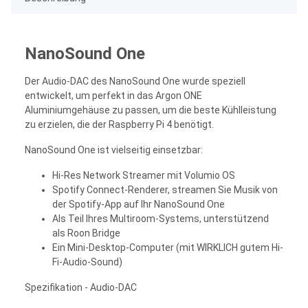
NanoSound One
Der Audio-DAC des NanoSound One wurde speziell
entwickelt, um perfekt in das Argon ONE
Aluminiumgehäuse zu passen, um die beste Kühlleistung
zu erzielen, die der Raspberry Pi 4 benötigt.
NanoSound One ist vielseitig einsetzbar:
Hi-Res Network Streamer mit Volumio OS
Spotify Connect-Renderer, streamen Sie Musik von
der Spotify-App auf Ihr NanoSound One
Als Teil Ihres Multiroom-Systems, unterstützend
als Roon Bridge
Ein Mini-Desktop-Computer (mit WIRKLICH gutem Hi-
Fi-Audio-Sound)
Spezifikation - Audio-DAC