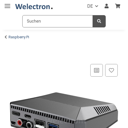
DE
Raspberry Pi