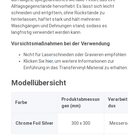
Alltagsgegenstände hervorhebt. Es lässt sich leicht
schneiden und entgittern, ohne Rückstände zu
hinterlassen, haftet stark und hält mehreren
Waschgängen und Dehnungen stand, sodass es
langfristig verwendet werden kann.
Vorsichtsmaßnahmen bei der Verwendung
Nicht für Laserschneiden oder Gravieren empfohlen
Klicken Sie
hier
, um weitere Informationen zur
Einführung in das Transfervinyl-Material zu erhalten.
Modellübersicht
Produktabmessun
Verarbeitung
Farbe
gen (mm)
dus
Chrome Foil Silver
300 x 300
Messerschnei