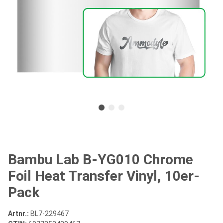
Bambu Lab B-YG010 Chrome
Foil Heat Transfer Vinyl, 10er-
Pack
Artnr.:
BL7-229467