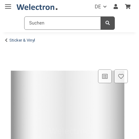
DE
Sticker & Vinyl