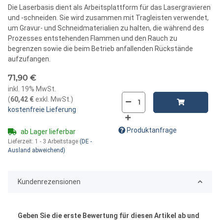
Die Laserbasis dient als Arbeitsplattform für das Lasergravieren
und -schneiden. Sie wird zusammen mit Tragleisten verwendet,
um Gravur- und Schneidmaterialien zu halten, die während des
Prozesses entstehenden Flammen und den Rauch zu
begrenzen sowie die beim Betrieb anfallenden Rückstände
aufzufangen.
71,90 €
inkl. 19% MwSt.
(
60,42 €
exkl. MwSt.
)
kostenfreie Lieferung
Produktanfrage
ab Lager lieferbar
Lieferzeit:
1 - 3 Arbeitstage
(DE -
Ausland abweichend)
Kundenrezensionen
Geben Sie die erste Bewertung für diesen Artikel ab und