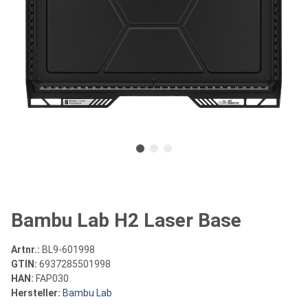
Bambu Lab H2 Laser Base
Artnr.:
BL9-601998
GTIN:
6937285501998
HAN:
FAP030
Hersteller:
Bambu Lab