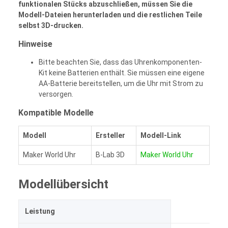
funktionalen Stücks abzuschließen, müssen Sie die
Modell-Dateien herunterladen und die restlichen Teile
selbst 3D-drucken.
Hinweise
Bitte beachten Sie, dass das Uhrenkomponenten-
Kit keine Batterien enthält. Sie müssen eine eigene
AA-Batterie bereitstellen, um die Uhr mit Strom zu
versorgen.
Kompatible Modelle
Modell
Ersteller
Modell-Link
Maker World Uhr
B-Lab 3D
Maker World Uhr
Modellübersicht
A
Leistung