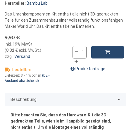
Hersteller:
Bambu Lab
Das Uhrenkomponenten-Kit enthält alle nicht 3D-gedruckten
Teile für den Zusammenbau einer vollständig funktionsfähigen
Maker World Uhr. Das Kit enthält keine Batterien.
9,90 €
inkl. 19% MwSt.
(
8,32 €
exkl. MwSt.
)
zzgl.
Versand
Produktanfrage
bestellbar
Lieferzeit:
3 - 4 Wochen
(DE -
Ausland abweichend)
Beschreibung
Bitte beachten Sie, dass das Hardware-Kit die 3D-
gedruckten Teile, wie sie im Hauptbild gezeigt sind,
nicht enthält. Um die Montage eines vollständig