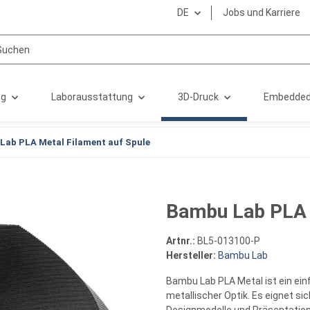
DE
Jobs und Karriere
ng
Laborausstattung
3D-Druck
Embedded
Lab PLA Metal Filament auf Spule
Bambu Lab PLA 
Artnr.:
BL5-013100-P
Hersteller:
Bambu Lab
Bambu Lab PLA Metal ist ein ei
metallischer Optik. Es eignet sic