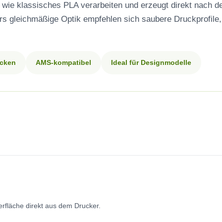
t wie klassisches PLA verarbeiten und erzeugt direkt nach 
rs gleichmäßige Optik empfehlen sich saubere Druckprofile
ucken
AMS-kompatibel
Ideal für Designmodelle
erfläche direkt aus dem Drucker.