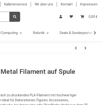
Kalibrierservice
Wir über uns
Kontakt
Impressum
0,00 €
 Computing
Robotik
Deals & Sonderposten %
Metal Filament auf Spule
nfach zu druckendes PLA-Filament mit hochwertiger
h ideal für Dekorationen, Figuren, Accessoires,