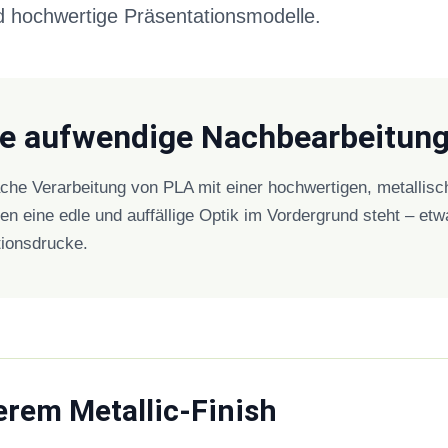
d hochwertige Präsentationsmodelle.
ne aufwendige Nachbearbeitun
che Verarbeitung von PLA mit einer hochwertigen, metallis
en eine edle und auffällige Optik im Vordergrund steht – et
tionsdrucke.
rem Metallic-Finish