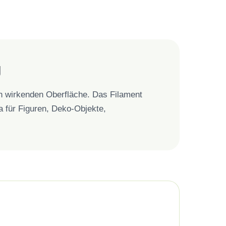
g
ch wirkenden Oberfläche. Das Filament
wa für Figuren, Deko-Objekte,