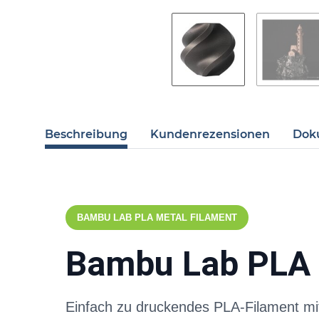
Beschreibung
Kundenrezensionen
Dok
BAMBU LAB PLA METAL FILAMENT
Bambu Lab PLA 
Einfach zu druckendes PLA-Filament mit 