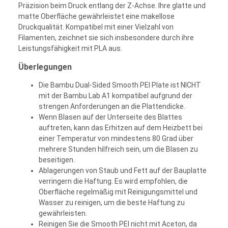
Präzision beim Druck entlang der Z-Achse. Ihre glatte und
matte Oberfläche gewährleistet eine makellose
Druckqualität. Kompatibel mit einer Vielzahl von
Filamenten, zeichnet sie sich insbesondere durch ihre
Leistungsfähigkeit mit PLA aus.
Überlegungen
Die Bambu Dual-Sided Smooth PEI Plate ist NICHT
mit der Bambu Lab A1 kompatibel aufgrund der
strengen Anforderungen an die Plattendicke.
Wenn Blasen auf der Unterseite des Blattes
auftreten, kann das Erhitzen auf dem Heizbett bei
einer Temperatur von mindestens 80 Grad über
mehrere Stunden hilfreich sein, um die Blasen zu
beseitigen.
Ablagerungen von Staub und Fett auf der Bauplatte
verringern die Haftung. Es wird empfohlen, die
Oberfläche regelmäßig mit Reinigungsmittel und
Wasser zu reinigen, um die beste Haftung zu
gewährleisten.
Reinigen Sie die Smooth PEI nicht mit Aceton, da