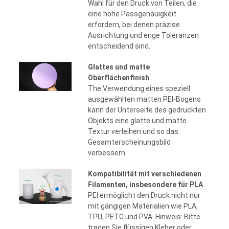
Wahl für den Druck von Teilen, die
eine hohe Passgenauigkeit
erfordern, bei denen präzise
Ausrichtung und enge Toleranzen
entscheidend sind.
Glattes und matte
Oberflächenfinish
The Verwendung eines speziell
ausgewählten matten PEI-Bogens
kann der Unterseite des gedruckten
Objekts eine glatte und matte
Textur verleihen und so das
Gesamterscheinungsbild
verbessern.
Kompatibilität mit verschiedenen
Filamenten, insbesondere für PLA
PEI ermöglicht den Druck nicht nur
mit gängigen Materialien wie PLA,
TPU, PETG und PVA. Hinweis: Bitte
tragen Sie flüssigen Kleber oder