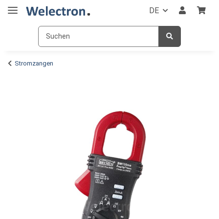
DE
Stromzangen