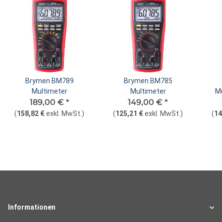
Brymen BM789
Brymen BM785
Multimeter
Multimeter
Mu
189,00 €
*
149,00 €
*
(
158,82 €
exkl. MwSt.
)
(
125,21 €
exkl. MwSt.
)
(
14
Informationen