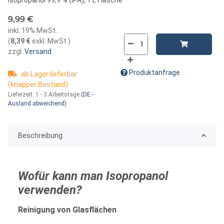
9,99 €
inkl. 19% MwSt.
(
8,39 €
exkl. MwSt.
)
zzgl.
Versand
Produktanfrage
ab Lager lieferbar
(knapper Bestand)
Lieferzeit:
1 - 3 Arbeitstage
(DE -
Ausland abweichend)
Beschreibung
Wofür
kann man Isopropanol
verwenden?
Reinigung von Glasflächen