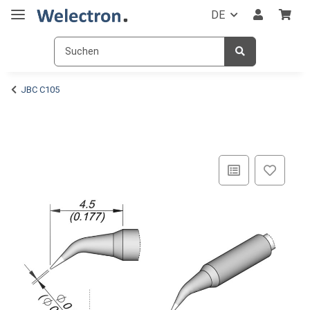
DE
JBC C105