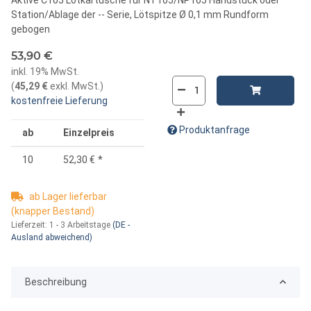
Station/Ablage der -- Serie, Lötspitze Ø 0,1 mm Rundform
gebogen
53,90 €
inkl. 19% MwSt.
(
45,29 €
exkl. MwSt.
)
kostenfreie Lieferung
Produktanfrage
ab
Einzelpreis
10
52,30 €
*
ab Lager lieferbar
(knapper Bestand)
Lieferzeit:
1 - 3 Arbeitstage
(DE -
Ausland abweichend)
Beschreibung