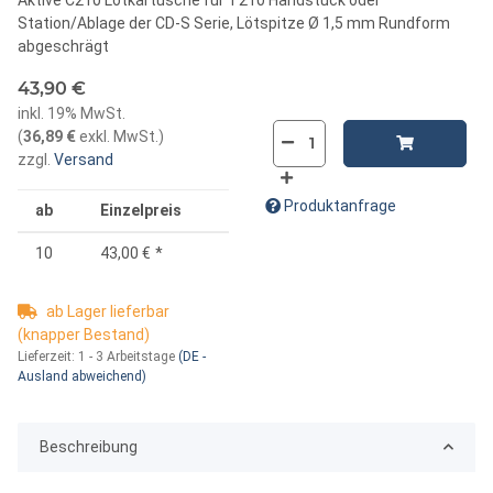
Station/Ablage der CD-S Serie, Lötspitze Ø 1,5 mm Rundform
abgeschrägt
43,90 €
inkl. 19% MwSt.
(
36,89 €
exkl. MwSt.
)
zzgl.
Versand
Produktanfrage
ab
Einzelpreis
10
43,00 €
*
ab Lager lieferbar
(knapper Bestand)
Lieferzeit:
1 - 3 Arbeitstage
(DE -
Ausland abweichend)
Beschreibung