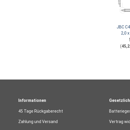
JBC C4
2,0 
(
45,2
Informationen
Gesetzlich
45 Tage Rückgaberecht
Batteriege
Zahlung und Versand
Vertrag wi