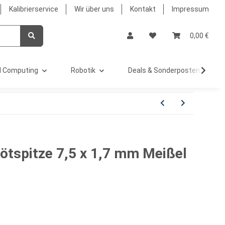
Kalibrierservice
Wir über uns
Kontakt
Impressum
0,00 €
 Computing
Robotik
Deals & Sonderposten %
tspitze 7,5 x 1,7 mm Meißel