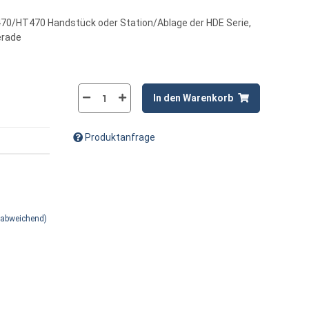
470/HT470 Handstück oder Station/Ablage der HDE Serie,
erade
In den Warenkorb
Produktanfrage
 abweichend)