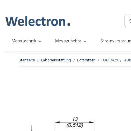
Messtechnik
Messzubehör
Stromversorgu
Startseite
Laborausstattung
Lötspitzen
JBC C470
JBC