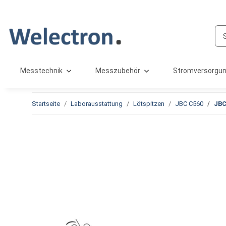
Messtechnik
Messzubehör
Stromversorgu
Startseite
Laborausstattung
Lötspitzen
JBC C560
JBC