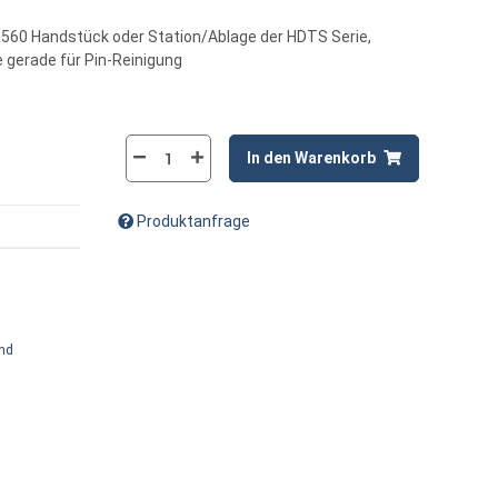
R560 Handstück oder Station/Ablage der HDTS Serie,
e gerade für Pin-Reinigung
In den Warenkorb
Produktanfrage
and