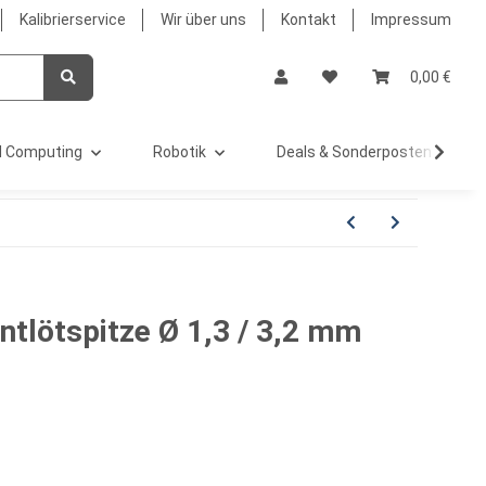
Kalibrierservice
Wir über uns
Kontakt
Impressum
0,00 €
 Computing
Robotik
Deals & Sonderposten %
tlötspitze Ø 1,3 / 3,2 mm