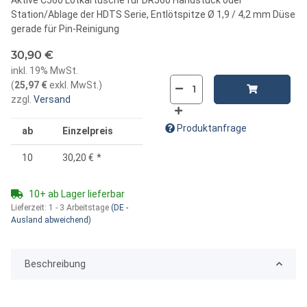
Station/Ablage der HDTS Serie, Entlötspitze Ø 1,9 / 4,2 mm Düse
gerade für Pin-Reinigung
30,90 €
inkl. 19% MwSt.
(
25,97 €
exkl. MwSt.
)
zzgl.
Versand
Produktanfrage
ab
Einzelpreis
10
30,20 €
*
10+ ab Lager lieferbar
Lieferzeit:
1 - 3 Arbeitstage
(DE -
Ausland abweichend)
Beschreibung