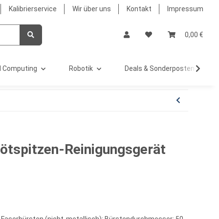
Kalibrierservice
Wir über uns
Kontakt
Impressum
0,00 €
 Computing
Robotik
Deals & Sonderposten %
tspitzen-Reinigungsgerät