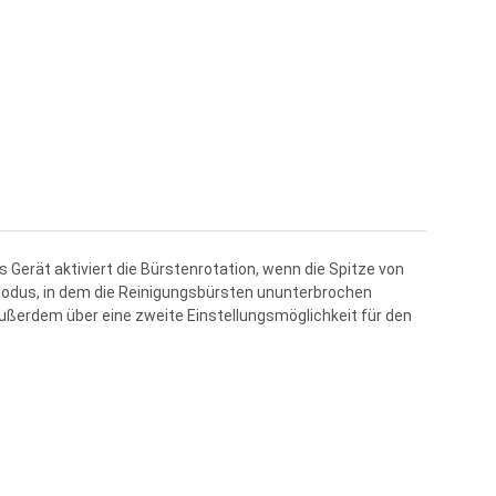
 Gerät aktiviert die Bürstenrotation, wenn die Spitze von
n Modus, in dem die Reinigungsbürsten ununterbrochen
 außerdem über eine zweite Einstellungsmöglichkeit für den