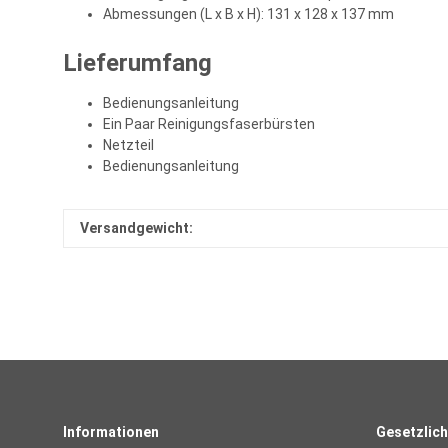
Abmessungen (L x B x H): 131 x 128 x 137 mm
Lieferumfang
Bedienungsanleitung
Ein Paar Reinigungsfaserbürsten
Netzteil
Bedienungsanleitung
Versandgewicht:
Informationen
Gesetzlich