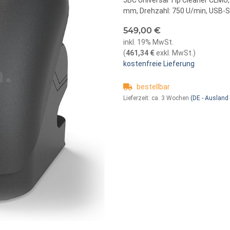
JBC Universal Tip Cleaner CLMU,
mm, Drehzahl: 750 U/min, USB-S
549,00 €
inkl. 19% MwSt.
(
461,34 €
exkl. MwSt.
)
kostenfreie Lieferung
bestellbar
Lieferzeit:
ca. 3 Wochen
(DE - Ausland