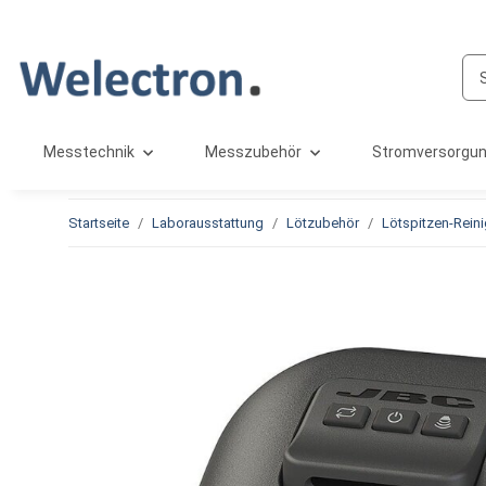
Messtechnik
Messzubehör
Stromversorgu
Startseite
Laborausstattung
Lötzubehör
Lötspitzen-Reini