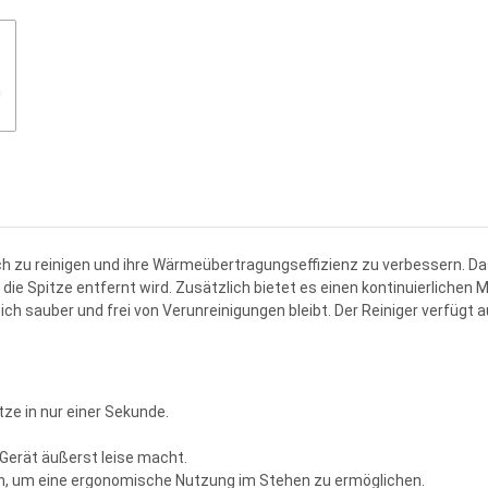
ich zu reinigen und ihre Wärmeübertragungseffizienz zu verbessern. Das
die Spitze entfernt wird. Zusätzlich bietet es einen kontinuierliche
eich sauber und frei von Verunreinigungen bleibt. Der Reiniger verfügt
ze in nur einer Sekunde.
Gerät äußerst leise macht.
den, um eine ergonomische Nutzung im Stehen zu ermöglichen.