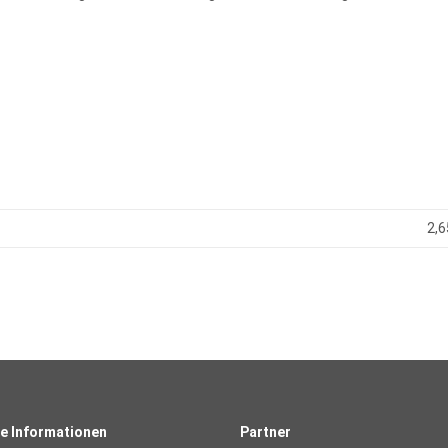
2,6
e Informationen
Partner