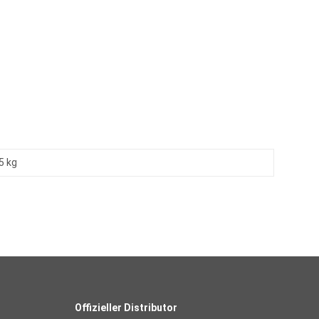
5 kg
Offizieller Distributor