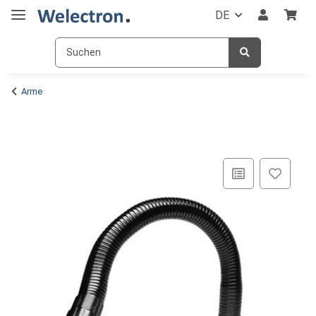
DE
Arme