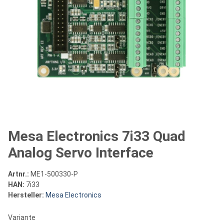
Mesa Electronics 7i33 Quad
Analog Servo Interface
Artnr.:
ME1-500330-P
HAN:
7i33
Hersteller:
Mesa Electronics
Variante