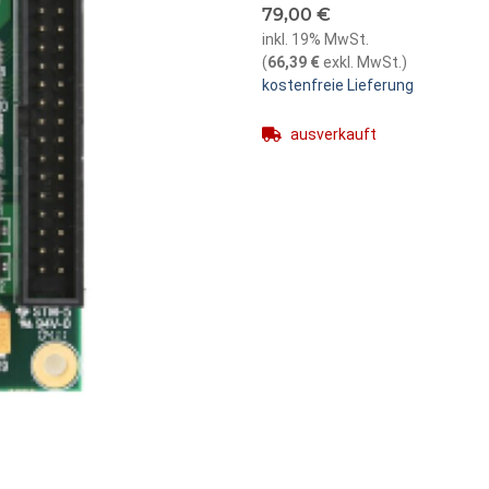
79,00 €
inkl. 19% MwSt.
(
66,39 €
exkl. MwSt.
)
kostenfreie Lieferung
ausverkauft