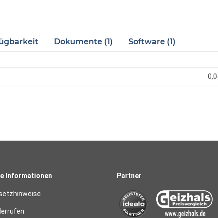
ügbarkeit
Dokumente (1)
Software (1)
0,0
e Informationen
Partner
setzhinweise
derrufen