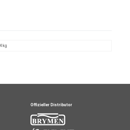
4 kg
Offizieller Distributor