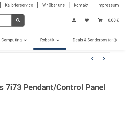
Kalibrierservice
Wir über uns
Kontakt
Impressum
0,00 €
 Computing
Robotik
Deals & Sonderposten %
s 7i73 Pendant/Control Panel