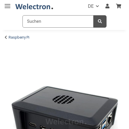
DE
Raspberry Pi