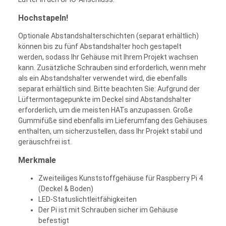
Hochstapeln!
Optionale Abstandshalterschichten (separat erhältlich)
können bis zu fünf Abstandshalter hoch gestapelt
werden, sodass Ihr Gehäuse mit Ihrem Projekt wachsen
kann. Zusätzliche Schrauben sind erforderlich, wenn mehr
als ein Abstandshalter verwendet wird, die ebenfalls
separat erhältlich sind. Bitte beachten Sie: Aufgrund der
Lüftermontagepunkte im Deckel sind Abstandshalter
erforderlich, um die meisten HATs anzupassen. Große
Gummifüße sind ebenfalls im Lieferumfang des Gehäuses
enthalten, um sicherzustellen, dass Ihr Projekt stabil und
geräuschfrei ist.
Merkmale
Zweiteiliges Kunststoffgehäuse für Raspberry Pi 4
(Deckel & Boden)
LED-Statuslichtleitfähigkeiten
Der Pi ist mit Schrauben sicher im Gehäuse
befestigt