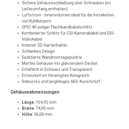
Sichere Gehäuseschließung über Schrauben (im
Lieferumfang enthalten)
Luftstrom - Innenvolumen ideal für die Installation
von Kühlkörpern
GPIO 40-poliger Flachbandkabelschlitz
Kombinierter Schlitz für CSI-Kamerakabel und DSI-
Videokabel
Interner SD-Kartenhalter
Schlankes Design
Dedizierte Wandmontagepunkte
Mattes Gehäuse mit glänzendem Deckel
Erhältlich in Schwarz und Transparent
Entwickelt im Vereinigten Königreich
Robustes und langlebiges ABS-Kunststoff
Gehäuseabmessungen
Länge:
104,95 mm
Breite:
74,95 mm
Höhe:
36,00 mm