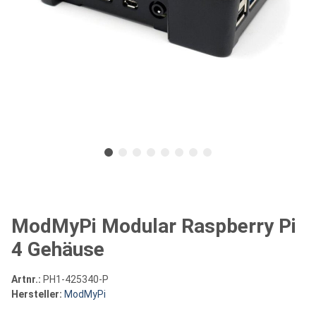
ModMyPi Modular Raspberry Pi
4 Gehäuse
Artnr.:
PH1-425340-P
Hersteller:
ModMyPi