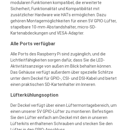
modularen Funktionen kompatibel, die erweiterte
Sicherheit, Funktionalität und Kompatibilität mit
zusätzlicher Hardware wie HATs ermöglichen. Dazu
gehören Montagemöglichkeiten für einen 5V GPIO-Lüfter,
stapelbare 10-mm-Abstandshalter, micro-SD-
Kartenabdeckungen und VESA-Adapter.
Alle Ports verfügbar
Alle Ports des Raspberry Pi sind zugänglich, und die
Lichtleitfähigkeiten sorgen dafür, dass Sie die LED-
Aktivitätsanzeige von außen im Blick behalten können.
Das Gehäuse verfügt außerdem über spezielle Schlitze
unter dem Deckel für GPIO-, CSI- und DSI-Kabel und bietet
einen praktischen SD-Kartenhalter im Inneren.
Lüfterkühlungsoption
Der Deckel verfügt über einen Lüftermontagebereich, um
einen unserer 5V GPIO-Lüfter zu montieren. Befestigen
Sie den Lüfter einfach am Deckel mit den in unseren
Lüfterkits enthaltenen Schrauben und stecken Sie den
Lüfter in den GPIO-Anschluss.