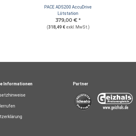
PACE ADS200 AccuDrive
Lötstation
379,00 €
*
(
318,49 €
exkl. MwSt.
)
e Informationen
Partner
setzhinweise
derrufen
zerklärung