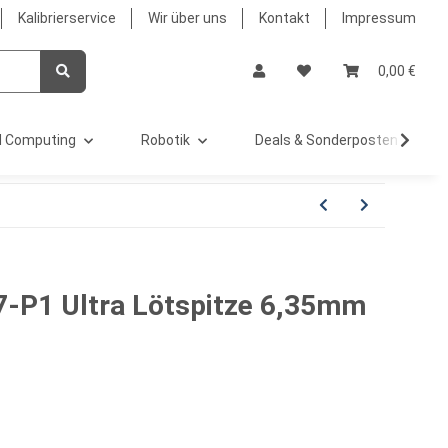
Kalibrierservice
Wir über uns
Kontakt
Impressum
0,00 €
 Computing
Robotik
Deals & Sonderposten %
-P1 Ultra Lötspitze 6,35mm