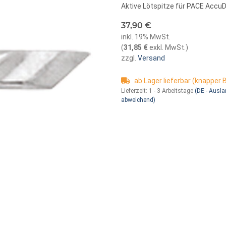
Aktive Lötspitze für PACE AccuD
37,90 €
inkl. 19% MwSt.
(
31,85 €
exkl. MwSt.
)
zzgl.
Versand
ab Lager lieferbar (knapper
Lieferzeit:
1 - 3 Arbeitstage
(DE - Ausl
abweichend)