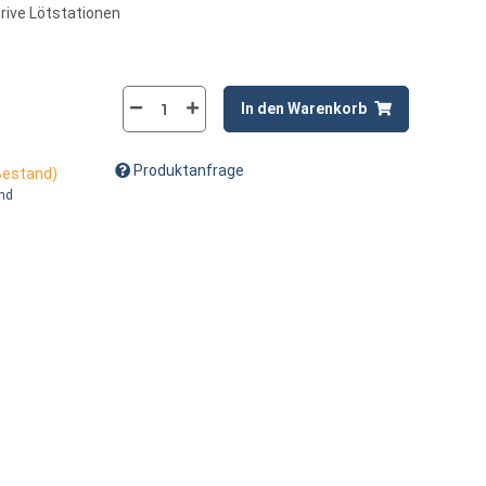
rive Lötstationen
In den Warenkorb
Produktanfrage
 Bestand)
and