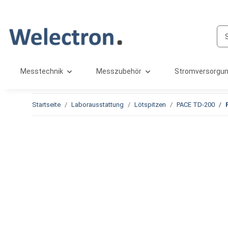
Messtechnik
Messzubehör
Stromversorgu
Startseite
Laborausstattung
Lötspitzen
PACE TD-200