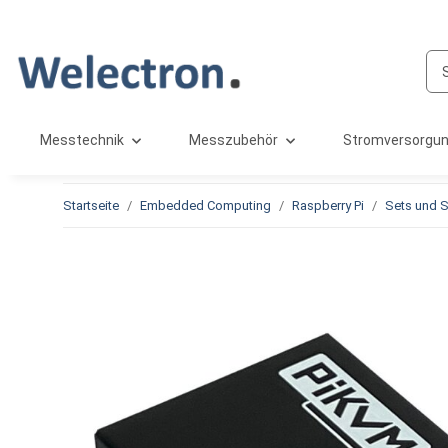
Messtechnik
Messzubehör
Stromversorgu
Startseite
Embedded Computing
Raspberry Pi
Sets und 