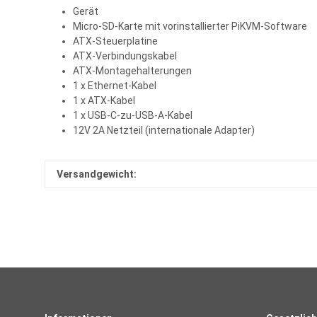
Gerät
Micro-SD-Karte mit vorinstallierter PiKVM-Software
ATX-Steuerplatine
ATX-Verbindungskabel
ATX-Montagehalterungen
1 x Ethernet-Kabel
1 x ATX-Kabel
1 x USB-C-zu-USB-A-Kabel
12V 2A Netzteil (internationale Adapter)
Versandgewicht: