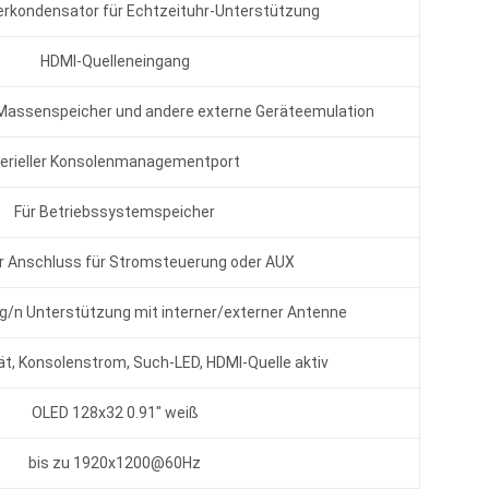
erkondensator für Echtzeituhr-Unterstützung
HDMI-Quelleneingang
 Massenspeicher und andere externe Geräteemulation
erieller Konsolenmanagementport
Für Betriebssystemspeicher
er Anschluss für Stromsteuerung oder AUX
/g/n Unterstützung mit interner/externer Antenne
tät, Konsolenstrom, Such-LED, HDMI-Quelle aktiv
OLED 128x32 0.91" weiß
bis zu 1920x1200@60Hz