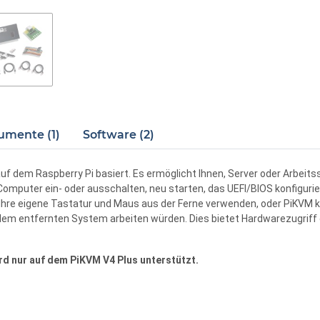
umente (1)
Software (2)
uf dem Raspberry Pi basiert. Es ermöglicht Ihnen, Server oder Arbeit
mputer ein- oder ausschalten, neu starten, das UEFI/BIOS konfigurie
n Ihre eigene Tastatur und Maus aus der Ferne verwenden, oder PiKVM
t dem entfernten System arbeiten würden. Dies bietet Hardwarezugriff
d nur auf dem PiKVM V4 Plus unterstützt.