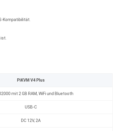
Kompatibilität.
ist.
PiKVM V4 Plus
2000 mit 2 GB RAM, WiFi und Bluetooth
USB-C
DC 12V, 2A