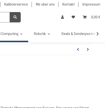
Kalibrierservice
Wir über uns
Kontakt
Impressum
0,00 €
 Computing
Robotik
Deals & Sonderposten %