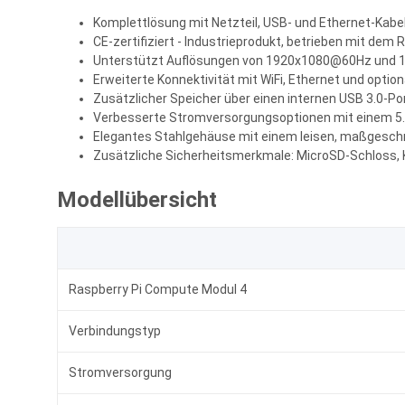
Komplettlösung mit Netzteil, USB- und Ethernet-Kabe
CE-zertifiziert - Industrieprodukt, betrieben mit dem 
Unterstützt Auflösungen von 1920x1080@60Hz und 1
Erweiterte Konnektivität mit WiFi, Ethernet und optio
Zusätzlicher Speicher über einen internen USB 3.0-Por
Verbesserte Stromversorgungsoptionen mit einem 5.5
Elegantes Stahlgehäuse mit einem leisen, maßgesch
Zusätzliche Sicherheitsmerkmale: MicroSD-Schloss, 
Modellübersicht
Raspberry Pi Compute Modul 4
Verbindungstyp
Stromversorgung