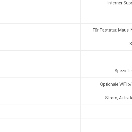
Interner Sup
Für Tastatur, Maus,
S
Speziell
Optionale WiFi b
Strom, Aktivi