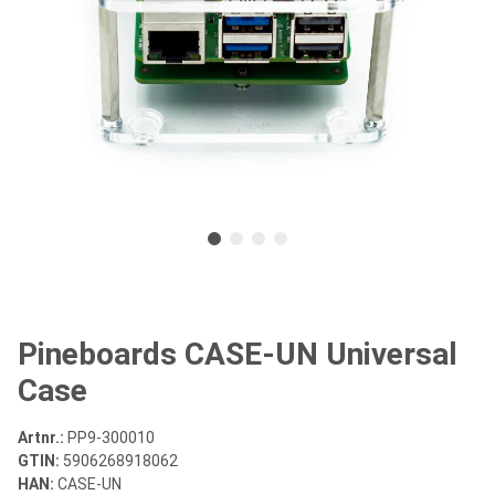
Pineboards CASE-UN Universal
Case
Artnr.:
PP9-300010
GTIN:
5906268918062
HAN:
CASE-UN