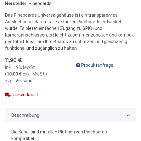
Hersteller:
Pineboards
Das Pineboards Universalgehäuse ist ein transparentes
Acrylgehäuse, das für alle aktuellen Pineboards entwickelt
wurde. Es bietet einfachen Zugang zu GPIO- und
Kameraanschlüssen, ist leicht zusammenzubauen und kompakt
gestaltet. Ideal, um Ihre Boards zu schützen und gleichzeitig
funktional und zugänglich zu halten.
11,90 €
Produktanfrage
inkl. 19% MwSt.
(
10,00 €
exkl. MwSt.
)
zzgl.
Versand
ausverkauft
Beschreibung
Die Kabel sind mit allen Platinen von Pineboards
kompatibel.