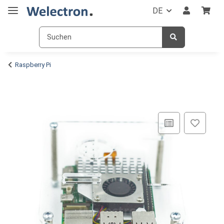
DE
Raspberry Pi