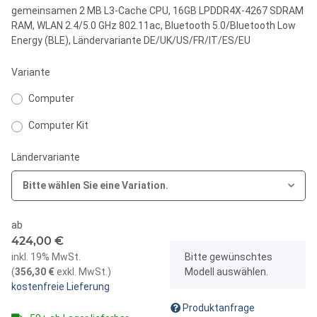
gemeinsamen 2 MB L3-Cache CPU, 16GB LPDDR4X-4267 SDRAM
RAM, WLAN 2.4/5.0 GHz 802.11ac, Bluetooth 5.0/Bluetooth Low
Energy (BLE), Ländervariante DE/UK/US/FR/IT/ES/EU
Variante
Computer
Computer Kit
Ländervariante
Bitte wählen Sie eine Variation.
ab
424,00 €
x
inkl. 19% MwSt.
Bitte gewünschtes
(
356,30 €
exkl. MwSt.
)
Modell auswählen.
kostenfreie Lieferung
Produktanfrage