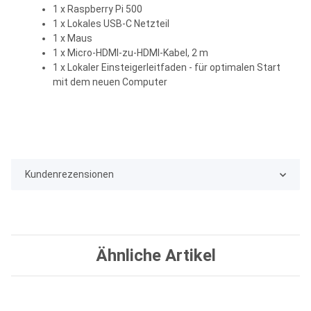
1 x Raspberry Pi 500
1 x Lokales USB-C Netzteil
1 x Maus
1 x Micro-HDMI-zu-HDMI-Kabel, 2 m
1 x Lokaler Einsteigerleitfaden - für optimalen Start
mit dem neuen Computer
Kundenrezensionen
Ähnliche Artikel