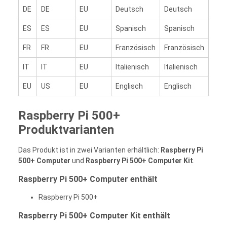
DE
DE
EU
Deutsch
Deutsch
ES
ES
EU
Spanisch
Spanisch
FR
FR
EU
Französisch
Französisch
IT
IT
EU
Italienisch
Italienisch
EU
US
EU
Englisch
Englisch
Raspberry Pi 500+
Produktvarianten
Das Produkt ist in zwei Varianten erhältlich:
Raspberry Pi
500+ Computer
und
Raspberry Pi 500+ Computer Kit
.
Raspberry Pi 500+ Computer enthält
Raspberry Pi 500+
Raspberry Pi 500+ Computer Kit enthält