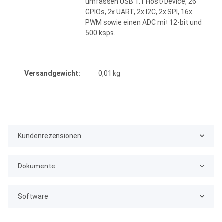
umfassen USB 1.1 Host/Device, 26
GPIOs, 2x UART, 2x I2C, 2x SPI, 16x
PWM sowie einen ADC mit 12-bit und
500 ksps.
Versandgewicht:
0,01 kg
Kundenrezensionen
Dokumente
Software