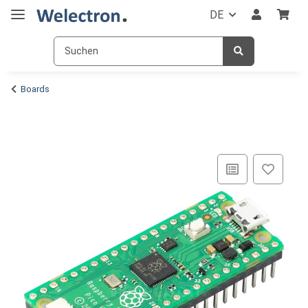
DE
Boards