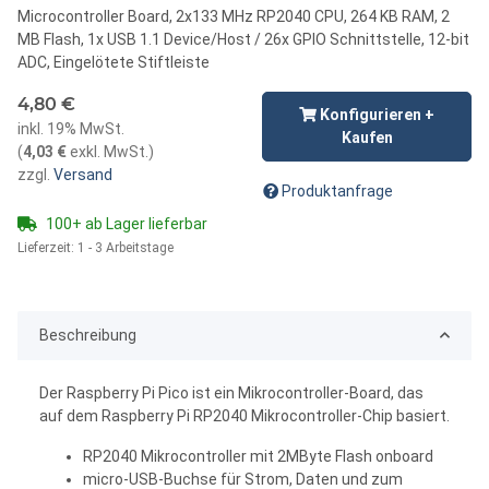
Microcontroller Board, 2x133 MHz RP2040 CPU, 264 KB RAM, 2
MB Flash, 1x USB 1.1 Device/Host / 26x GPIO Schnittstelle, 12-bit
ADC, Eingelötete Stiftleiste
4,80 €
Konfigurieren +
inkl. 19% MwSt.
Kaufen
(
4,03 €
exkl. MwSt.
)
zzgl.
Versand
Produktanfrage
100+ ab Lager lieferbar
Lieferzeit:
1 - 3 Arbeitstage
Beschreibung
Der Raspberry Pi Pico ist ein Mikrocontroller-Board, das
auf dem Raspberry Pi RP2040 Mikrocontroller-Chip basiert.
RP2040 Mikrocontroller mit 2MByte Flash onboard
micro-USB-Buchse für Strom, Daten und zum