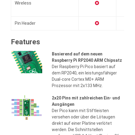
Wireless
Pin Header
Features
Basierend auf dem neuen
Raspberry Pi RP2040 ARM Chipsatz
Der Raspberry Pi Pico basiert auf
dem RP2040, ein leistungsfähiger
Dual-core Cortex M0+ ARM
Prozessor mit 2x133 MHz.
2x20 Pins mit zahlreichen Ein- und
Ausgängen
Der Pico kann mit Stiftleisten
versehen oder über die Lötaugen
direkt auf einer Platine verlötet
werden. Die Schnittstellen