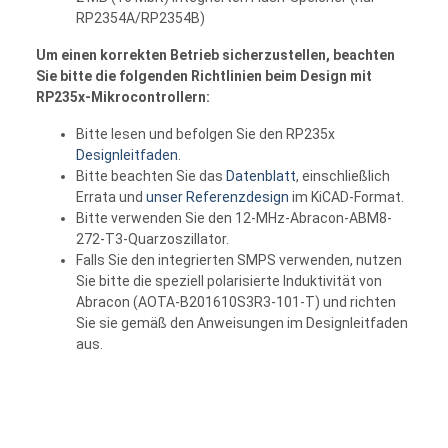
RP2354A/RP2354B)
Um einen korrekten Betrieb sicherzustellen, beachten
Sie bitte die folgenden Richtlinien beim Design mit
RP235x-Mikrocontrollern:
Bitte lesen und befolgen Sie den RP235x
Designleitfaden
.
Bitte beachten Sie das
Datenblatt
, einschließlich
Errata und
unser Referenzdesign
im KiCAD-Format.
Bitte verwenden Sie den 12-MHz-Abracon-ABM8-
272-T3-Quarzoszillator.
Falls Sie den integrierten SMPS verwenden, nutzen
Sie bitte die speziell polarisierte Induktivität von
Abracon (AOTA-B201610S3R3-101-T) und richten
Sie sie gemäß den Anweisungen im Designleitfaden
aus.