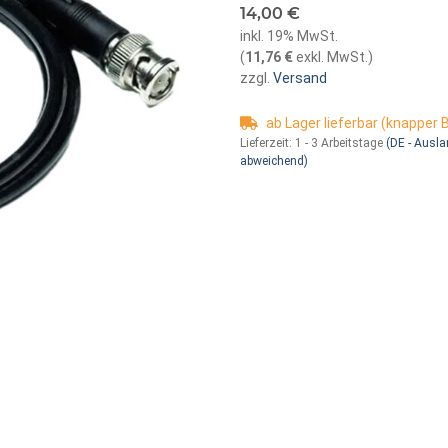
14,00 €
inkl. 19% MwSt.
(
11,76 €
exkl. MwSt.
)
zzgl.
Versand
ab Lager lieferbar (knapper
Lieferzeit:
1 - 3 Arbeitstage
(DE - Ausl
abweichend)