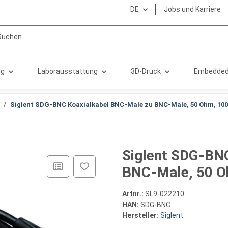
DE
Jobs und Karriere
ng
Laborausstattung
3D-Druck
Embedded
Siglent SDG-BNC Koaxialkabel BNC-Male zu BNC-Male, 50 Ohm, 10
Siglent SDG-BN
BNC-Male, 50 
Artnr.:
SL9-022210
HAN:
SDG-BNC
Hersteller:
Siglent