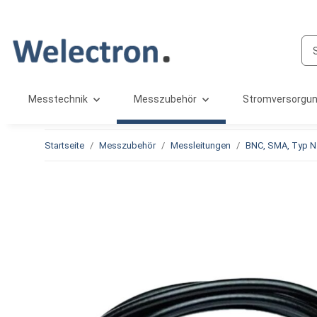
Messtechnik
Messzubehör
Stromversorgu
Startseite
Messzubehör
Messleitungen
BNC, SMA, Typ N