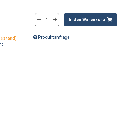
In den Warenkorb
Produktanfrage
 Bestand)
and