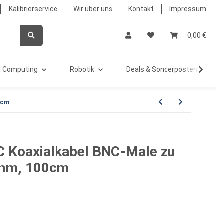
Kalibrierservice
Wir über uns
Kontakt
Impressum
0,00 €
 Computing
Robotik
Deals & Sonderposten %
0cm
C Koaxialkabel BNC-Male zu
Ohm, 100cm