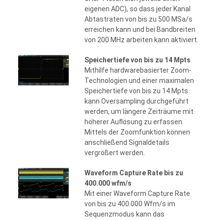
eigenen ADC), so dass jeder Kanal
Abtastraten von bis zu 500 MSa/s
erreichen kann und bei Bandbreiten
von 200 MHz arbeiten kann aktiviert.
Speichertiefe von bis zu 14 Mpts
Mithilfe hardwarebasierter Zoom-
Technologien und einer maximalen
Speichertiefe von bis zu 14 Mpts
kann Oversampling durchgeführt
werden, um längere Zeiträume mit
höherer Auflösung zu erfassen.
Mittels der Zoomfunktion können
anschließend Signaldetails
vergrößert werden.
Waveform Capture Rate bis zu
400.000 wfm/s
Mit einer Waveform Capture Rate
von bis zu 400.000 Wfm/s im
Sequenzmodus kann das