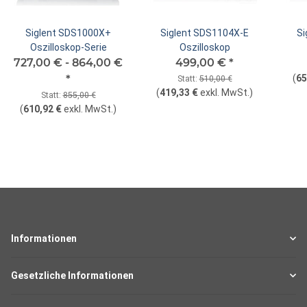
Siglent SDS1000X+
Siglent SDS1104X-E
Si
Oszilloskop-Serie
Oszilloskop
727,00 € -
864,00 €
499,00 €
*
*
(
65
Statt:
510,00 €
(
419,33 €
exkl. MwSt.
)
Statt:
855,00 €
(
610,92 €
exkl. MwSt.
)
Informationen
Gesetzliche Informationen