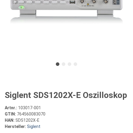
Siglent SDS1202X-E Oszilloskop
Artnr.:
103017-001
GTIN:
764560083070
HAN:
SDS1202X-E
Hersteller:
Siglent