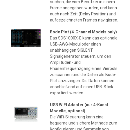
suchen, die vom Benutzer in einem
Frame angegeben wurden, und kann
auch nach Zeit (Delay Position) und
aufgezeichneten Frames navigieren.
Bode Plot (4-Channel Models only)
Das SDS1000X-E kann das optionale
USB-AWG-Modul oder einen
unabhängigen SIGLENT
Signalgenerator steuern, um den
Amplituden- und
Phasenfrequenzgang eines Vierpols
zu scannen und die Daten als Bode-
Plot anzuzeigen. Die Daten können
anschließend auf einen USB-Stick
exportiert werden.
USB WIFI Adapter (nur 4-Kanal
Modelle, optional)
Die WiFi-Steuerung kann eine
bequeme und sichere Methode zum
Konfigurieren und Sammeln von