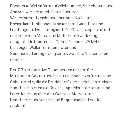
Erweiterte Wellenformaufzeichnungen, Speicherung und
Analyse werden durch Funktionen wie
Wellenformaufzeichnungshistorie, Such- und
Navigationsfunktionen, Maskentest, Bode-Plot und
Leistungsanalyse ermöglicht. Die Oszilloskope sind mit
umfassenden Mess- und Mathematikwerkzeugen
ausgestattet, bieten die Option für einen 25 MHz
beliebigen Wellenformgenerator und
Seriendekodierungsfähigkeiten, was ihre Vielseitigkeit
erhöht.
Der 7-Zoll kapazitive Touchscreen unterstützt
Multitouch-Gesten und bietet eine benutzerfreundliche
Schnittstelle, die die Betriebseffizienz erheblich steigert.
Zusätzlich bieten die Oszilloskope Maussteuerung und
Fernsteuerung über das Web via LAN, was ihre
Benutzerfreundlichkeit und Bequemlichkeit weiter
ausbaut.