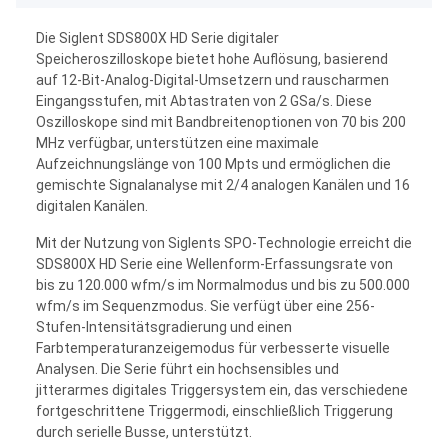
Die Siglent SDS800X HD Serie digitaler
Speicheroszilloskope bietet hohe Auflösung, basierend
auf 12-Bit-Analog-Digital-Umsetzern und rauscharmen
Eingangsstufen, mit Abtastraten von 2 GSa/s. Diese
Oszilloskope sind mit Bandbreitenoptionen von 70 bis 200
MHz verfügbar, unterstützen eine maximale
Aufzeichnungslänge von 100 Mpts und ermöglichen die
gemischte Signalanalyse mit 2/4 analogen Kanälen und 16
digitalen Kanälen.
Mit der Nutzung von Siglents SPO-Technologie erreicht die
SDS800X HD Serie eine Wellenform-Erfassungsrate von
bis zu 120.000 wfm/s im Normalmodus und bis zu 500.000
wfm/s im Sequenzmodus. Sie verfügt über eine 256-
Stufen-Intensitätsgradierung und einen
Farbtemperaturanzeigemodus für verbesserte visuelle
Analysen. Die Serie führt ein hochsensibles und
jitterarmes digitales Triggersystem ein, das verschiedene
fortgeschrittene Triggermodi, einschließlich Triggerung
durch serielle Busse, unterstützt.