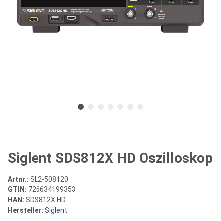
Siglent SDS812X HD Oszilloskop
Artnr.:
SL2-508120
GTIN:
726634199353
HAN:
SDS812X HD
Hersteller:
Siglent