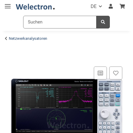
DE
Netzwerkanalysatoren