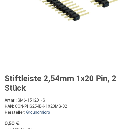
Stiftleiste 2,54mm 1x20 Pin, 2
Stück
Artnr.:
GM6-151201-S
HAN:
CON-PHS254BK-1X20MG-02
Hersteller:
Groundmicro
0,50 €