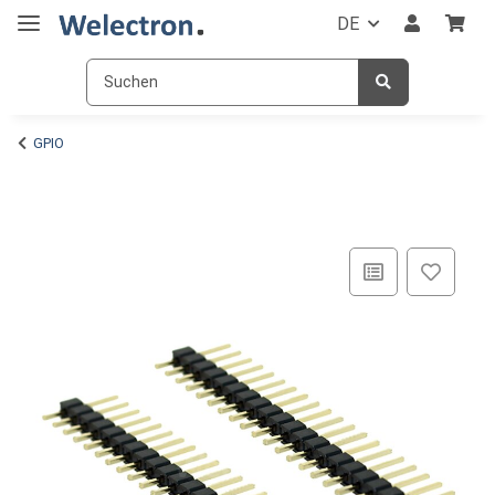
DE
GPIO