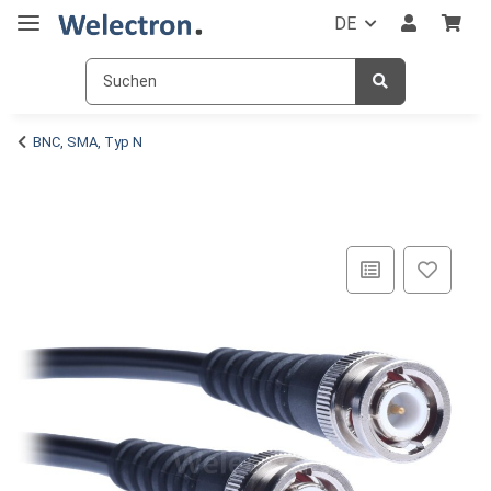
DE
BNC, SMA, Typ N