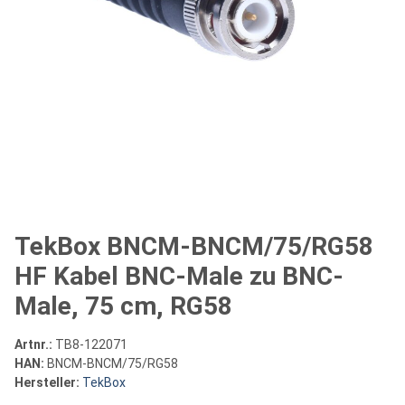
TekBox BNCM-BNCM/75/RG58
HF Kabel BNC-Male zu BNC-
Male, 75 cm, RG58
Artnr.:
TB8-122071
HAN:
BNCM-BNCM/75/RG58
Hersteller:
TekBox