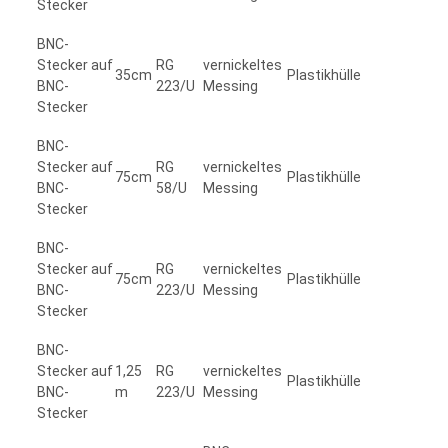
Stecker
BNC-
Stecker auf
RG
vernickeltes
35cm
Plastikhülle
BNC-
223/U
Messing
Stecker
BNC-
Stecker auf
RG
vernickeltes
75cm
Plastikhülle
BNC-
58/U
Messing
Stecker
BNC-
Stecker auf
RG
vernickeltes
75cm
Plastikhülle
BNC-
223/U
Messing
Stecker
BNC-
Stecker auf
1,25
RG
vernickeltes
Plastikhülle
BNC-
m
223/U
Messing
Stecker