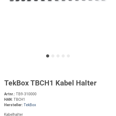
TekBox TBCH1 Kabel Halter
Artnr.:
TB9-310000
HAN:
TBCH1
Hersteller:
TekBox
Kabelhalter