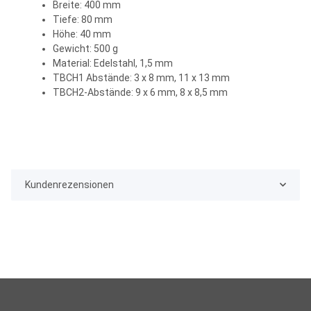
Breite: 400 mm
Tiefe: 80 mm
Höhe: 40 mm
Gewicht: 500 g
Material: Edelstahl, 1,5 mm
TBCH1 Abstände: 3 x 8 mm, 11 x 13 mm
TBCH2-Abstände: 9 x 6 mm, 8 x 8,5 mm
Kundenrezensionen