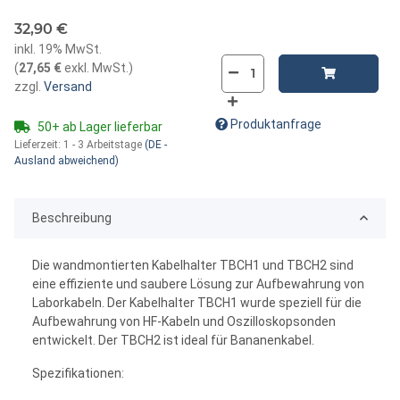
32,90 €
inkl. 19% MwSt.
(
27,65 €
exkl. MwSt.
)
zzgl.
Versand
Produktanfrage
50+ ab Lager lieferbar
Lieferzeit:
1 - 3 Arbeitstage
(DE -
Ausland abweichend)
Beschreibung
Die wandmontierten Kabelhalter TBCH1 und TBCH2 sind
eine effiziente und saubere Lösung zur Aufbewahrung von
Laborkabeln. Der Kabelhalter TBCH1 wurde speziell für die
Aufbewahrung von HF-Kabeln und Oszilloskopsonden
entwickelt. Der TBCH2 ist ideal für Bananenkabel.
Spezifikationen: