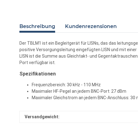
Beschreibung
Kundenrezensionen
Der TBLM1 ist ein Begleitgerät für LISNs, das das leitungs
positive Versorgungsleitung eingefügten LISN und mit eine
LISN ist die Summe aus Gleichtakt- und Gegentaktrauschen
Port verfügbar ist.
Spezifikationen
Frequenzbereich: 30 kHz - 110 MHz
Maximaler HF-Pegel an jedem BNC-Port: 27 dBm
Maximaler Gleichstrom an jedem BNC-Anschluss: 30
Versandgewicht: