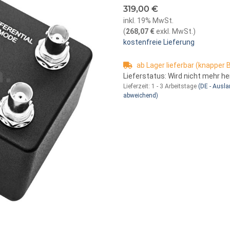
319,00 €
inkl. 19% MwSt.
(
268,07 €
exkl. MwSt.
)
kostenfreie Lieferung
ab Lager lieferbar (knapper
Lieferstatus: Wird nicht mehr he
Lieferzeit:
1 - 3 Arbeitstage
(DE - Ausl
abweichend)