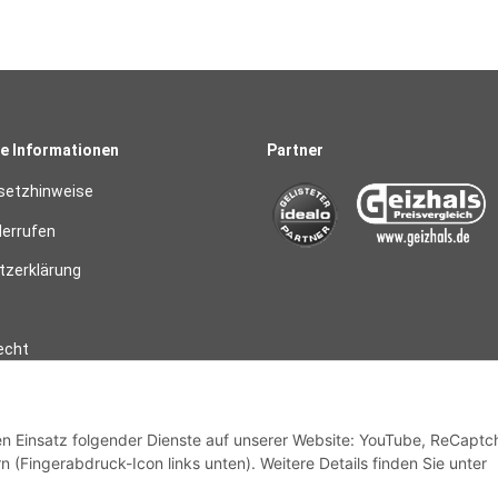
e Informationen
Partner
setzhinweise
derrufen
zerklärung
echt
den Einsatz folgender Dienste auf unserer Website: YouTube, ReCaptc
 widerrufen
n (Fingerabdruck-Icon links unten). Weitere Details finden Sie unter