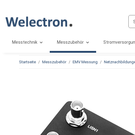
Messtechnik
Messzubehör
Stromversorgu
Startseite
Messzubehör
EMV Messung
Netznachbildunge