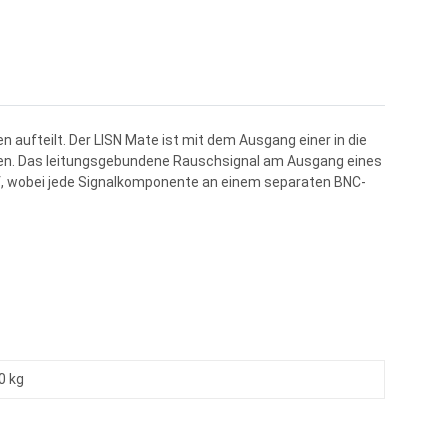
aufteilt. Der LISN Mate ist mit dem Ausgang einer in die
nden. Das leitungsgebundene Rauschsignal am Ausgang eines
uf, wobei jede Signalkomponente an einem separaten BNC-
0 kg