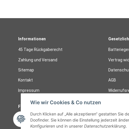
Informationen
Gesetzlich
45 Tage Rückgaberecht
Batteriege
Zahlung und Versand
Vertrag wi
Sitemap
Datenschut
Kontakt
AGB
Impressum
Widerrufsr
Wie wir Cookies & Co nutzen
Follow Us
Widerruf
Durch Klicken auf „Alle akzeptieren“ gestatten Sie 
Vertrag
Doofinder. Sie können die Einstellung jederzeit änder
Konfigurieren
und in unserer
Datenschutzerklärung
.