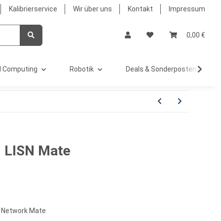
Kalibrierservice
Wir über uns
Kontakt
Impressum
0,00 €
 Computing
Robotik
Deals & Sonderposten %
 LISN Mate
g Network Mate