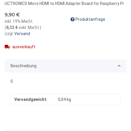
UCTRONICS Micro HDMI to HDMI Adapter Board for Raspberry Pi
9,90 €
Produktanfrage
inkl. 19% MwSt.
(
8,32 €
exkl. MwSt.
)
zzgl.
Versand
ausverkauft
Beschreibung
0
Versandgewicht:
0,04 kg