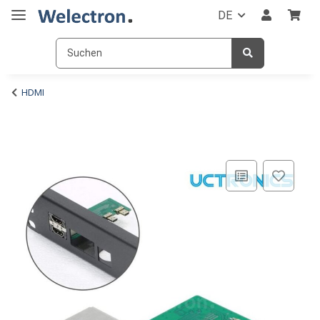
DE
HDMI